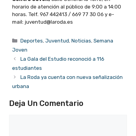
horario de atención al público de 9:00 a 14:00
horas. Telf. 967 442413 / 669 77 30 06 y e-
mail: juventud@laroda.es
Categorías
Deportes
,
Juventud
,
Noticias
,
Semana
Joven
La Gala del Estudio reconoció a 116
estudiantes
La Roda ya cuenta con nueva señalización
urbana
Deja Un Comentario
Comentario