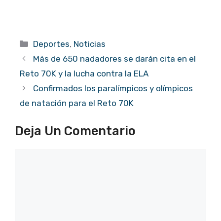
Categorías
Deportes
,
Noticias
Más de 650 nadadores se darán cita en el
Reto 70K y la lucha contra la ELA
Confirmados los paralímpicos y olímpicos
de natación para el Reto 70K
Deja Un Comentario
Comentario