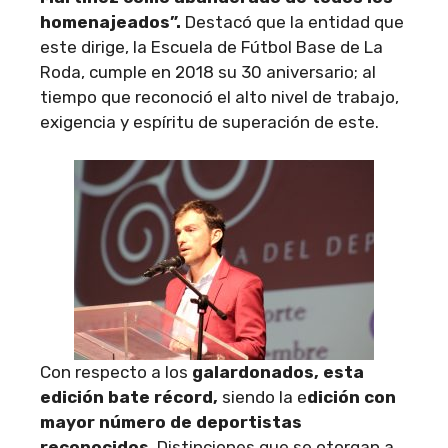
homenajeados”.
Destacó que la entidad que
este dirige, la Escuela de Fútbol Base de La
Roda, cumple en 2018 su 30 aniversario; al
tiempo que reconoció el alto nivel de trabajo,
exigencia y espíritu de superación de este.
Con respecto a los
galardonados, esta
edición bate récord,
siendo la e
dición con
mayor número de deportistas
reconocidos
. Distinciones que se otorgan a