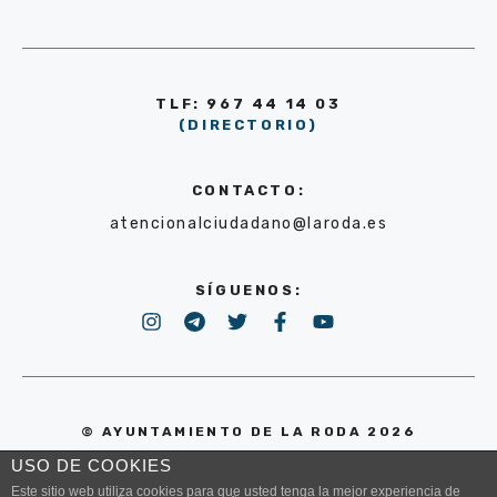
TLF: 967 44 14 03
(DIRECTORIO)
CONTACTO:
atencionalciudadano@laroda.es
SÍGUENOS:
© AYUNTAMIENTO DE LA RODA 2026
USO DE COOKIES
POLÍTICA DE PRIVACIDAD
Este sitio web utiliza cookies para que usted tenga la mejor experiencia de