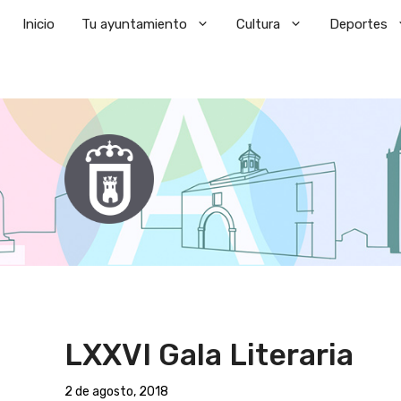
Saltar
Inicio
Tu ayuntamiento
Cultura
Deportes
al
contenido
LXXVI Gala Literaria
2 de agosto, 2018