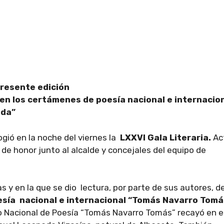
presente edición
 en los certámenes de poesía nacional e internacio
oda”
gió en la noche del viernes la
LXXVI Gala Literaria.
Ac
s de honor junto al alcalde y concejales del equipo de
 y en la que se dio lectura, por parte de sus autores, de
sía nacional e internacional “Tomás Navarro Tomá
 Nacional de Poesía “Tomás Navarro Tomás” recayó en e