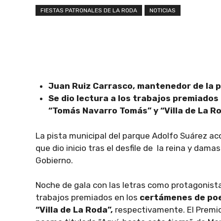
FIESTAS PATRONALES DE LA RODA
NOTICIAS
Juan Ruiz Carrasco, mantenedor de la 
Se dio lectura a los trabajos premiados
“Tomás Navarro Tomás” y “Villa de La R
La pista municipal del parque Adolfo Suárez aco
que dio inicio tras el desfile de la reina y dama
Gobierno.
Noche de gala con las letras como protagonistas
trabajos premiados en los
certámenes de poe
“Villa de La Roda”,
respectivamente. El Premio