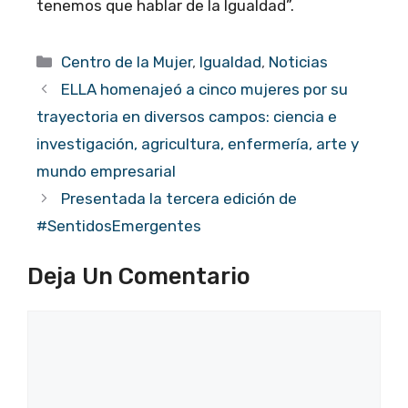
tenemos que hablar de la Igualdad”.
Categorías
Centro de la Mujer
,
Igualdad
,
Noticias
ELLA homenajeó a cinco mujeres por su
trayectoria en diversos campos: ciencia e
investigación, agricultura, enfermería, arte y
mundo empresarial
Presentada la tercera edición de
#SentidosEmergentes
Deja Un Comentario
Comentario