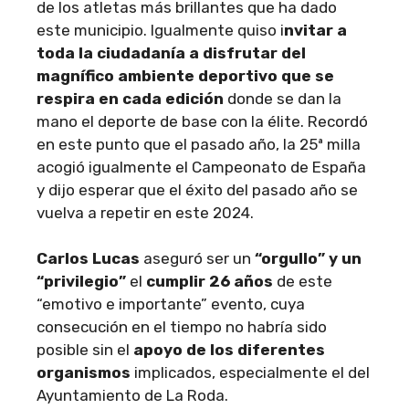
de los atletas más brillantes que ha dado
este municipio. Igualmente quiso i
nvitar a
toda la ciudadanía a disfrutar del
magnífico ambiente deportivo que se
respira en cada edición
donde se dan la
mano el deporte de base con la élite. Recordó
en este punto que el pasado año, la 25ª milla
acogió igualmente el Campeonato de España
y dijo esperar que el éxito del pasado año se
vuelva a repetir en este 2024.
Carlos Lucas
aseguró ser un
“orgullo” y un
“privilegio”
el
cumplir 26 años
de este
“emotivo e importante” evento, cuya
consecución en el tiempo no habría sido
posible sin el
apoyo de los diferentes
organismos
implicados, especialmente el del
Ayuntamiento de La Roda.