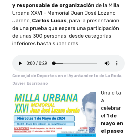
y responsable de organización
de la Milla
Urbana XXVI – Memorial Juan José Lozano
Jareño,
Carlos Lucas
, para la presentación
de una prueba que espera una participación
de unas 300 personas, desde categorías
inferiores hasta superiores.
Concejal de Deportes en el Ayuntamiento de La Roda,
Javier Escribano
Una cita
a
celebrar
el
1 de
mayo en
el paseo