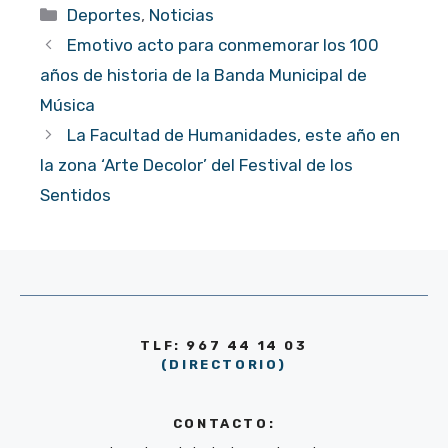
Categorías
Deportes
,
Noticias
Emotivo acto para conmemorar los 100
años de historia de la Banda Municipal de
Música
La Facultad de Humanidades, este año en
la zona ‘Arte Decolor’ del Festival de los
Sentidos
TLF: 967 44 14 03
(DIRECTORIO)
CONTACTO: