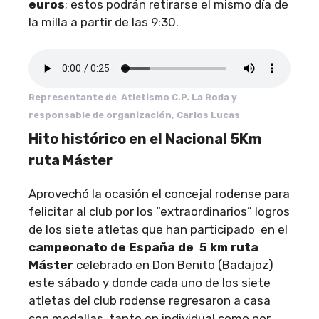
euros
; estos podrán retirarse el mismo día de
la milla a partir de las 9:30.
R
epresentante de Atletismo C.P. La Roda y
responsable de organización
,
Carlos Lucas
Hito histórico en el Nacional 5Km
ruta Máster
Aprovechó la ocasión el concejal rodense para
felicitar al club por los “extraordinarios” logros
de los siete atletas que han participado en el
campeonato de España de 5 km ruta
Máster
celebrado en Don Benito (Badajoz)
este sábado y donde cada uno de los siete
atletas del club rodense regresaron a casa
con medallas, tanto en individual como por