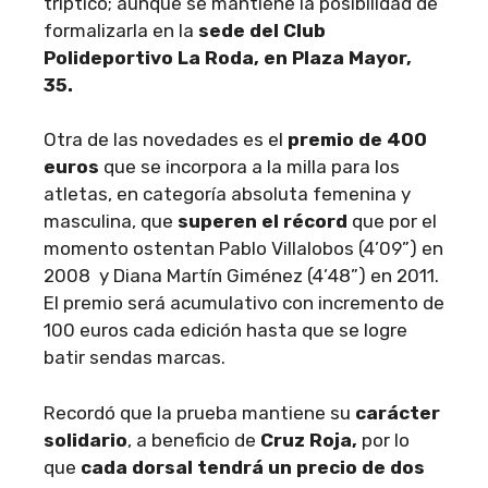
tríptico; aunque se mantiene la posibilidad de
formalizarla en la
sede del Club
Polideportivo La Roda, en Plaza Mayor,
35.
Otra de las novedades es el
premio de 400
euros
que se incorpora a la milla para los
atletas, en categoría absoluta femenina y
masculina, que
superen el récord
que por el
momento ostentan Pablo Villalobos (4’09”) en
2008 y Diana Martín Giménez (4’48”) en 2011.
El premio será acumulativo con incremento de
100 euros cada edición hasta que se logre
batir sendas marcas.
Recordó que la prueba mantiene su
carácter
solidario
, a beneficio de
Cruz Roja,
por lo
que
cada dorsal tendrá un precio de dos