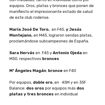
equipos. Oros, platas y bronces que ponen de
manifiesto el impresionante estado de salud
de este club rodense.
María José De Toro,
en F45,
y Jesús
Montejano,
en M45, lograron sendas platas,
proclamándose subcampeones de España.
Sara Hervás
en F45 y
Antonio Ojeda
en
M50, respectivos
bronces
Mª Ángeles Magán
,
bronce
en F40
Por equipos,
doble oro
, en 45M y en 35F
Balance:
dos oros
por equipos más
dos
platas y tres bronces
en individual