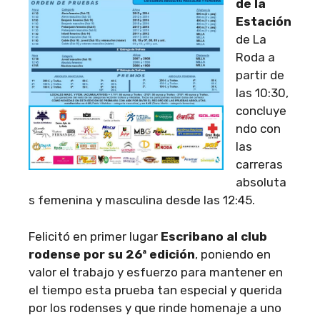
de la
Estación
de La
Roda a
partir de
las 10:30,
concluye
ndo con
las
carreras
absoluta
s femenina y masculina desde las 12:45.
Felicitó en primer lugar
Escribano al club
rodense por su 26ª edición
, poniendo en
valor el trabajo y esfuerzo para mantener en
el tiempo esta prueba tan especial y querida
por los rodenses y que rinde homenaje a uno