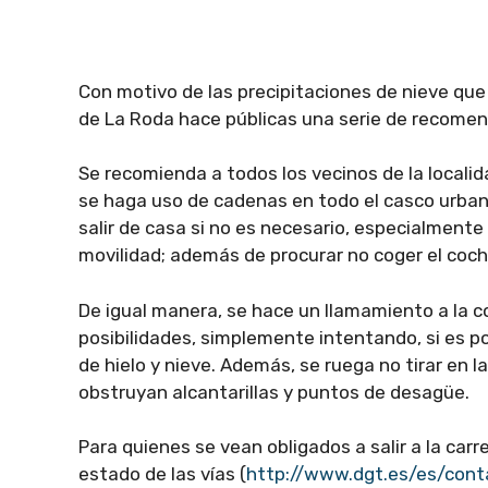
Con motivo de las precipitaciones de nieve que
de La Roda hace públicas una serie de recomen
Se recomienda a todos los vecinos de la localidad
se haga uso de cadenas en todo el casco urbano
salir de casa si no es necesario, especialmen
movilidad; además de procurar no coger el coch
De igual manera, se hace un llamamiento a la 
posibilidades, simplemente intentando, si es po
de hielo y nieve. Además, se ruega no tirar en l
obstruyan alcantarillas y puntos de desagüe.
Para quienes se vean obligados a salir a la carr
estado de las vías (
http://www.dgt.es/es/cont