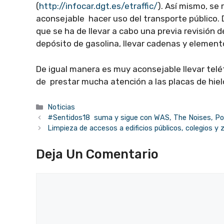
(
http://infocar.dgt.es/etraffic/
). Así mismo, se
aconsejable hacer uso del transporte público. D
que se ha de llevar a cabo una previa revisión 
depósito de gasolina, llevar cadenas y element
De igual manera es muy aconsejable llevar telé
de prestar mucha atención a las placas de hie
Categorías
Noticias
#Sentidos18 suma y sigue con WAS, The Noises, Pol
Limpieza de accesos a edificios públicos, colegios y
Deja Un Comentario
Comentario