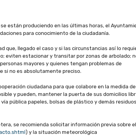
 se están produciendo en las últimas horas, el Ayuntami
daciones para conocimiento de la ciudadanía.
 que, llegado el caso y si las circunstancias así lo requi
; eviten estacionar y transitar por zonas de arbolado; n
te personas mayores y quienes tengan problemas de
e si no es absolutamente preciso.
cooperación ciudadana para que colabore en la medida de
sible y pueden, mantener la puerta de sus domicilios lib
a vía pública papeles, bolsas de plástico y demás residuo
etera, se recomienda solicitar información previa sobre e
acto.shtml
) y la situación meteorológica