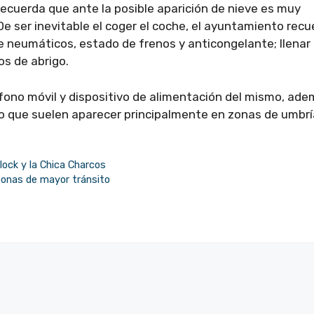
 recuerda que ante la posible aparición de nieve es muy
e ser inevitable el coger el coche, el ayuntamiento recu
de neumáticos, estado de frenos y anticongelante; llenar 
os de abrigo.
fono móvil y dispositivo de alimentación del mismo, ad
lo que suelen aparecer principalmente en zonas de umbrí
ock y la Chica Charcos
 zonas de mayor tránsito