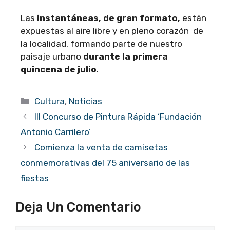
Las
instantáneas, de gran formato,
están
expuestas al aire libre y en pleno corazón de
la localidad, formando parte de nuestro
paisaje urbano
durante la primera
quincena de julio
.
Categorías
Cultura
,
Noticias
III Concurso de Pintura Rápida ‘Fundación
Antonio Carrilero’
Comienza la venta de camisetas
conmemorativas del 75 aniversario de las
fiestas
Deja Un Comentario