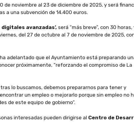
20 de noviembre al 23 de diciembre de 2025, y será finan
as a una subvención de 14.400 euros.
digitales avanzadas’,
será “más breve”, con 30 horas, 
 viernes, del 27 de octubre al 7 de noviembre de 2025, co
n ha adelantado que el Ayuntamiento está preparando un
onocer próximamente, “reforzando el compromiso de La
entras lo buscamos, debemos prepararnos para tener y
encontrar un empleo o mejorarlo porque sin empleo no 
ades de este equipo de gobierno”.
rsonas interesadas pueden dirigirse al
Centro de Desarr