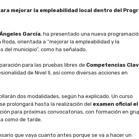
ara mejorar la empleabilidad local dentro del Prog
 Ángeles García
, ha presentado una nueva programaci
Roda, orientada a “mejorar la empleabilidad y la
as del municipio”, como ha señalado.
eparación para las pruebas libres de
Competencias Clav
sionalidad de Nivel II, así como diversas acciones en
ollarán dos modalidades, según ha explicado. Un curso
 se prolongará hasta la realización del
examen oficial el
ación para próximas convocatorias, con formación en gr
na como de tarde.
cesario que vaya cuanto antes porque se va a hacer un