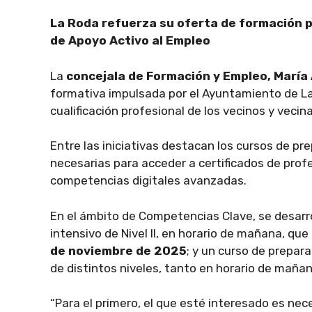
La Roda refuerza su oferta de formación p
de Apoyo Activo al Empleo
La
concejala de Formación y Empleo, María
formativa impulsada por el Ayuntamiento de La 
cualificación profesional de los vecinos y vecin
Entre las iniciativas destacan los cursos de pr
necesarias para acceder a certificados de profe
competencias digitales avanzadas.
En el ámbito de Competencias Clave, se desarr
intensivo de Nivel II, en horario de mañana, que
de noviembre de 2025
; y un curso de prepar
de distintos niveles, tanto en horario de maña
“Para el primero, el que esté interesado es ne