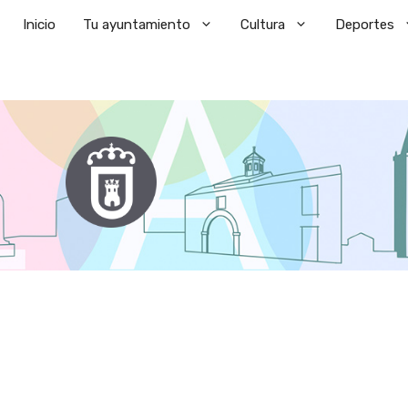
Saltar
Inicio
Tu ayuntamiento
Cultura
Deportes
al
contenido