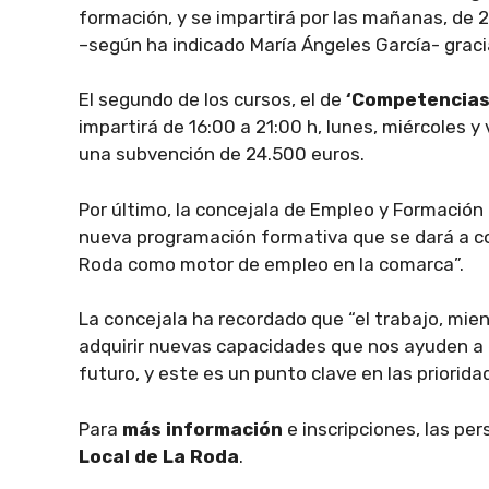
formación, y se impartirá por las mañanas, de 
–según ha indicado María Ángeles García- graci
El segundo de los cursos, el de
‘Competencias 
impartirá de 16:00 a 21:00 h, lunes, miércoles y
una subvención de 24.500 euros.
Por último, la concejala de Empleo y Formació
nueva programación formativa que se dará a c
Roda como motor de empleo en la comarca”.
La concejala ha recordado que “el trabajo, mi
adquirir nuevas capacidades que nos ayuden a 
futuro, y este es un punto clave en las priorid
Para
más información
e inscripciones, las pe
Local de La Roda
.