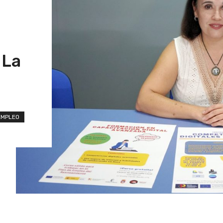
 La
EMPLEO