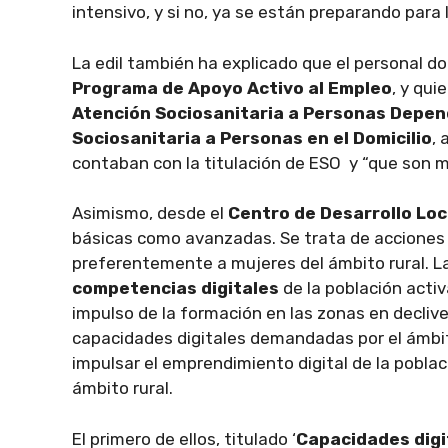
intensivo, y si no, ya se están preparando para
La edil también ha explicado que el personal 
Programa de Apoyo Activo al Empleo
, y qui
Atención Sociosanitaria a Personas Depend
Sociosanitaria a Personas en el Domicilio
,
contaban con la titulación de ESO y “que son
Asimismo, desde el
Centro de Desarrollo Lo
básicas como avanzadas. Se trata de acciones d
preferentemente a mujeres del ámbito rural. La
competencias digitales
de la población activ
impulso de la formación en las zonas en decliv
capacidades digitales demandadas por el ámbito
impulsar el emprendimiento digital de la pobl
ámbito rural.
El primero de ellos, titulado ‘
Capacidades digi