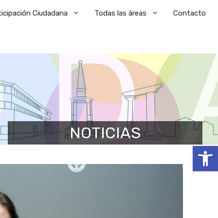
ticipación Ciudadana
Todas las áreas
Contacto
NOTICIAS
Abrir