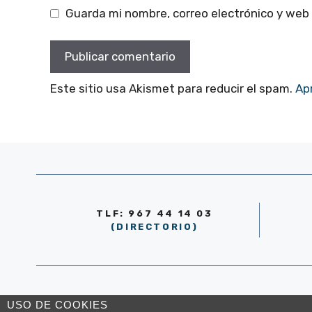
Guarda mi nombre, correo electrónico y web
Este sitio usa Akismet para reducir el spam.
Ap
TLF: 967 44 14 03
(DIRECTORIO)
© AYUNTAMIENTO DE LA RODA 2026
USO DE COOKIES