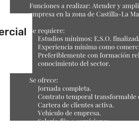
ercial