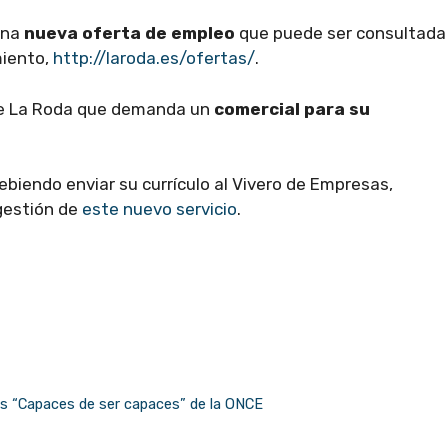
una
nueva oferta de empleo
que puede ser consultada
miento,
http://laroda.es/ofertas/
.
 de La Roda que demanda un
comercial para su
ebiendo enviar su currículo al Vivero de Empresas,
gestión de
este nuevo servicio
.
das “Capaces de ser capaces” de la ONCE