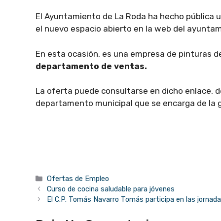
El Ayuntamiento de La Roda ha hecho pública 
el nuevo espacio abierto en la web del ayunta
En esta ocasión, es una empresa de pinturas
departamento de ventas.
La oferta puede consultarse en dicho enlace, d
departamento municipal que se encarga de la 
Categorías
Ofertas de Empleo
Curso de cocina saludable para jóvenes
El C.P. Tomás Navarro Tomás participa en las jorna