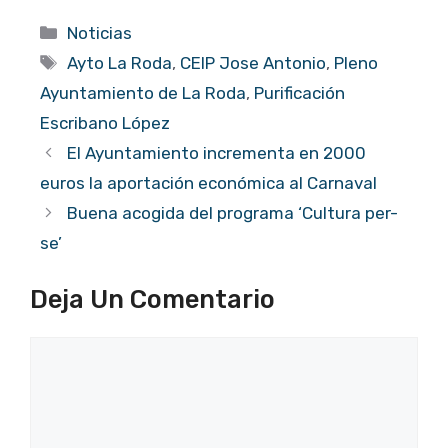
Categorías
Noticias
Etiquetas
Ayto La Roda
,
CEIP Jose Antonio
,
Pleno
Ayuntamiento de La Roda
,
Purificación
Escribano López
El Ayuntamiento incrementa en 2000
euros la aportación económica al Carnaval
Buena acogida del programa ‘Cultura per-
se’
Deja Un Comentario
Comentario