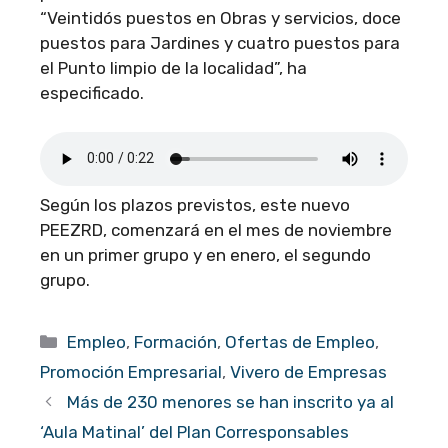
“Veintidós puestos en Obras y servicios, doce
puestos para Jardines y cuatro puestos para
el Punto limpio de la localidad”, ha
especificado.
Según los plazos previstos, este nuevo
PEEZRD, comenzará en el mes de noviembre
en un primer grupo y en enero, el segundo
grupo.
Categorías
Empleo
,
Formación
,
Ofertas de Empleo
,
Promoción Empresarial
,
Vivero de Empresas
Más de 230 menores se han inscrito ya al
‘Aula Matinal’ del Plan Corresponsables