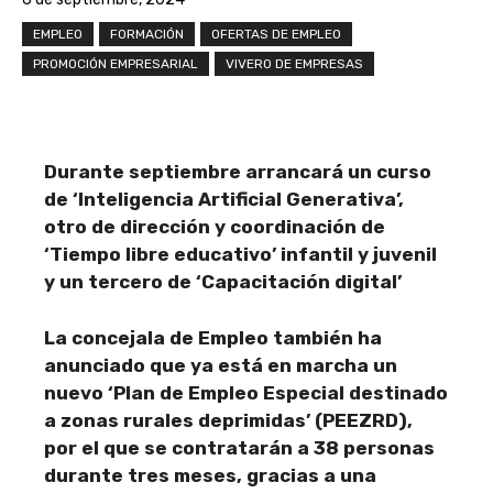
EMPLEO
FORMACIÓN
OFERTAS DE EMPLEO
PROMOCIÓN EMPRESARIAL
VIVERO DE EMPRESAS
Durante septiembre arrancará un curso
de ‘Inteligencia Artificial Generativa’,
otro de dirección y coordinación de
‘Tiempo libre educativo’ infantil y juvenil
y un tercero de ‘Capacitación digital’
La concejala de Empleo también ha
anunciado que ya está en marcha un
nuevo ‘Plan de Empleo Especial destinado
a zonas rurales deprimidas’ (PEEZRD),
por el que se contratarán a 38 personas
durante tres meses, gracias a una