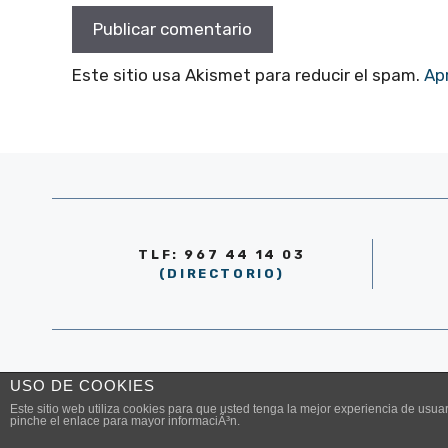
Este sitio usa Akismet para reducir el spam.
Ap
TLF: 967 44 14 03
(DIRECTORIO)
© AYUNTAMIENTO DE LA RODA 2026
USO DE COOKIES
Este sitio web utiliza cookies para que usted tenga la mejor experiencia de us
pinche el enlace para mayor informaciÃ³n.