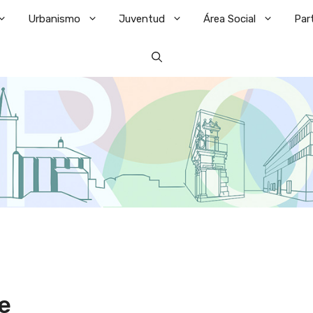
Urbanismo
Juventud
Área Social
Par
e