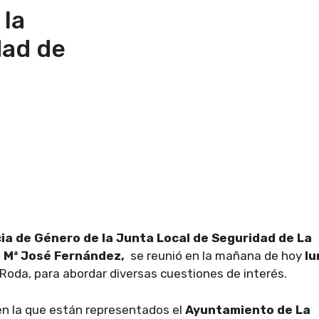
 la
dad de
cia de Género de la Junta Local de Seguridad de La
, Mª José Fernández,
se reunió en la mañana de hoy
lu
 Roda, para abordar diversas cuestiones de interés.
en la que están representados el
Ayuntamiento de La