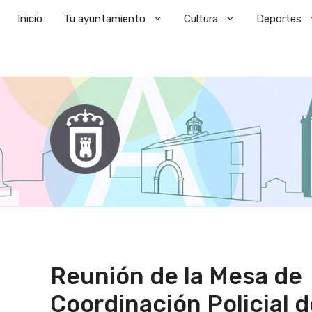
Saltar
Inicio
Tu ayuntamiento
Cultura
Deportes
al
contenido
Reunión de la Mesa de
Coordinación Policial d