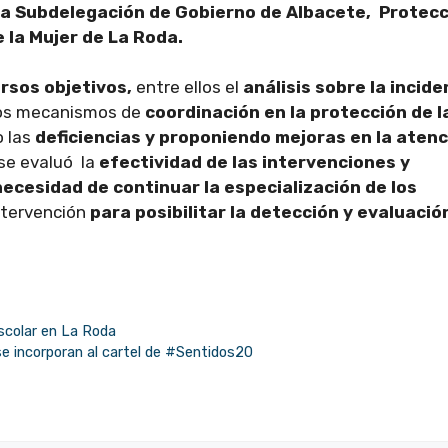
 la Subdelegación de Gobierno de Albacete, Protec
de la Mujer de La Roda.
rsos objetivos,
entre ellos el
análisis sobre la incide
os mecanismos de
coordinación en la protección de l
 las
deficiencias y proponiendo mejoras en la atenc
 se evaluó la
efectividad de las intervenciones y
 necesidad de continuar la especialización de los
ntervención
para posibilitar la detección y evaluació
scolar en La Roda
e incorporan al cartel de #Sentidos20