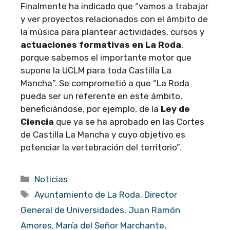
Finalmente ha indicado que “vamos a trabajar
y ver proyectos relacionados con el ámbito de
la música para plantear actividades, cursos y
actuaciones formativas en La Roda
,
porque sabemos el importante motor que
supone la UCLM para toda Castilla La
Mancha”. Se comprometió a que “La Roda
pueda ser un referente en este ámbito,
beneficiándose, por ejemplo, de la
Ley de
Ciencia
que ya se ha aprobado en las Cortes
de Castilla La Mancha y cuyo objetivo es
potenciar la vertebración del territorio”.
Categorías
Noticias
Etiquetas
Ayuntamiento de La Roda
,
Director
General de Universidades
,
Juan Ramón
Amores
,
María del Señor Marchante
,