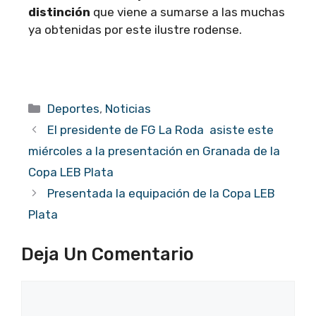
distinción
que viene a sumarse a las muchas
ya obtenidas por este ilustre rodense.
Categorías
Deportes
,
Noticias
El presidente de FG La Roda asiste este
miércoles a la presentación en Granada de la
Copa LEB Plata
Presentada la equipación de la Copa LEB
Plata
Deja Un Comentario
Comentario