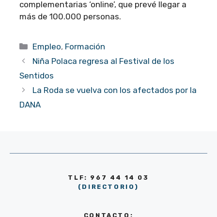
complementarias ‘online’, que prevé llegar a
más de 100.000 personas.
Categorías
Empleo
,
Formación
Niña Polaca regresa al Festival de los
Sentidos
La Roda se vuelva con los afectados por la
DANA
TLF: 967 44 14 03
(DIRECTORIO)
CONTACTO: