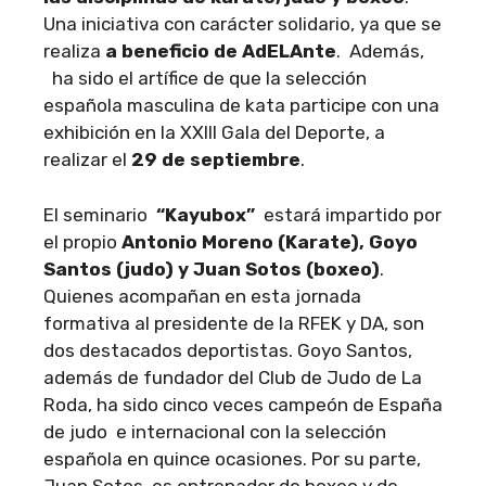
Una iniciativa con carácter solidario, ya que se
realiza
a beneficio de AdELAnte
. Además,
ha sido el artífice de que la selección
española masculina de kata participe con una
exhibición en la XXIII Gala del Deporte, a
realizar el
29 de septiembre
.
El seminario
“Kayubox”
estará impartido por
el propio
Antonio Moreno (Karate), Goyo
Santos (judo) y Juan Sotos (boxeo)
.
Quienes acompañan en esta jornada
formativa al presidente de la RFEK y DA, son
dos destacados deportistas. Goyo Santos,
además de fundador del Club de Judo de La
Roda, ha sido cinco veces campeón de España
de judo e internacional con la selección
española en quince ocasiones. Por su parte,
Juan Sotos, es entrenador de boxeo y de