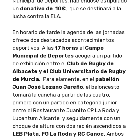
Municipal de Deportes, habiéndose estipulado
un
donativo de 10€
, que se destinará a la
lucha contra la ELA.
En horario de tarde la agenda de las jornadas
ofrece dos destacados acontecimientos
deportivos. A las
17 horas
el
Campo
Municipal de Deportes
acogerá un partido
de exhibición entre el
Club de Rugby de
Albacete y el Club Universitario de Rugby
de Murcia.
Paralelamente, en el
pabellón
Juan José Lozano Jareño
, el baloncesto
tomará la cancha a partir de las cuatro,
primero con un partido en categoría junior
entre el Restaurante Juanito CP La Roda y
Lucentum Alicante y seguidamente con un
choque de altura con dos recién ascendidos a
LEB Plata, FG La Roda y RC Canoe.
Ambos