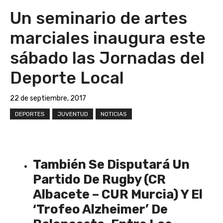
Un seminario de artes
marciales inaugura este
sábado las Jornadas del
Deporte Local
22 de septiembre, 2017
DEPORTES
JUVENTUD
NOTICIAS
También Se Disputará Un
Partido De Rugby (CR
Albacete – CUR Murcia) Y El
‘Trofeo Alzheimer’ De