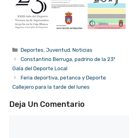
Categorías
Deportes
,
Juventud
,
Noticias
Constantino Berruga, padrino de la 23ª
Gala del Deporte Local
Feria deportiva, petanca y Deporte
Callejero para la tarde del lunes
Deja Un Comentario
Comentario