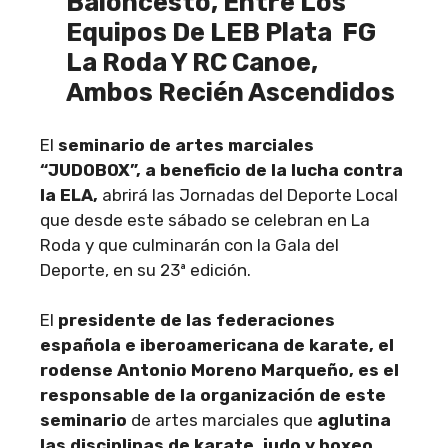
Baloncesto, Entre Los
Equipos De LEB Plata FG
La Roda Y RC Canoe,
Ambos Recién Ascendidos
El
seminario de artes marciales
“JUDOBOX”, a beneficio de la lucha contra
la ELA,
abrirá las Jornadas del Deporte Local
que desde este sábado se celebran en La
Roda y que culminarán con la Gala del
Deporte, en su 23ª edición.
El
presidente de las federaciones
española e iberoamericana de karate, el
rodense Antonio Moreno Marqueño, es el
responsable de la organización de este
seminario
de artes marciales que
aglutina
las disciplinas de karate, judo y boxeo
.