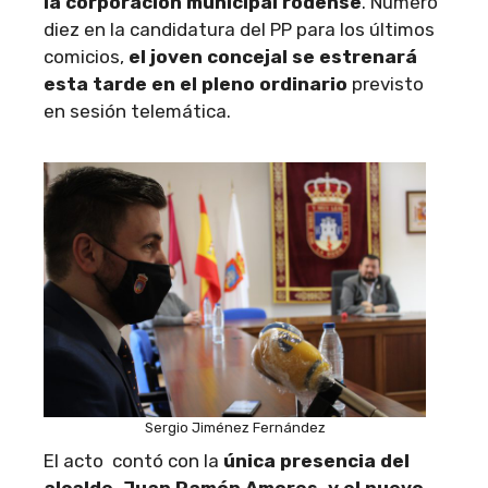
la corporación municipal rodense
. Número
diez en la candidatura del PP para los últimos
comicios,
el joven concejal se estrenará
esta tarde en el pleno ordinario
previsto
en sesión telemática.
Sergio Jiménez Fernández
El acto contó con la
única presencia del
alcalde, Juan Ramón Amores, y el nuevo