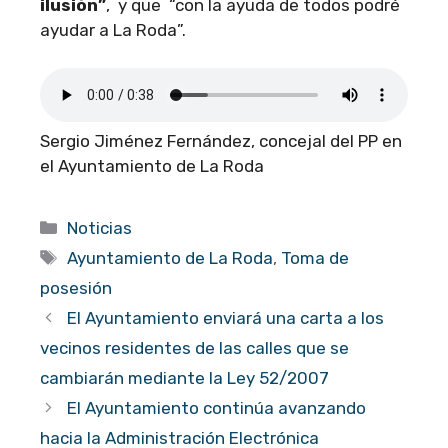
ilusión”
, y que “con la ayuda de todos podré
ayudar a La Roda”.
Sergio Jiménez Fernández, concejal del PP en
el Ayuntamiento de La Roda
Categorías
Noticias
Etiquetas
Ayuntamiento de La Roda
,
Toma de
posesión
El Ayuntamiento enviará una carta a los
vecinos residentes de las calles que se
cambiarán mediante la Ley 52/2007
El Ayuntamiento continúa avanzando
hacia la Administración Electrónica