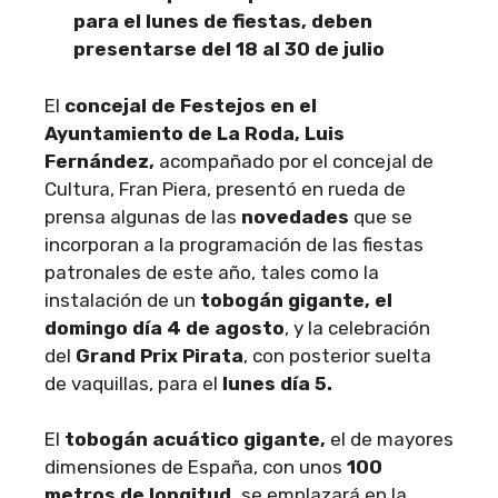
para el lunes de fiestas, deben
presentarse del 18 al 30 de julio
El
concejal de Festejos en el
Ayuntamiento de La Roda, Luis
Fernández,
acompañado por el concejal de
Cultura, Fran Piera, presentó en rueda de
prensa algunas de las
novedades
que se
incorporan a la programación de las fiestas
patronales de este año, tales como la
instalación de un
tobogán gigante, el
domingo día 4 de agosto
, y la celebración
del
Grand Prix Pirata
, con posterior suelta
de vaquillas, para el
lunes día 5.
El
tobogán acuático gigante,
el de mayores
dimensiones de España, con unos
100
metros de longitud,
se emplazará en la