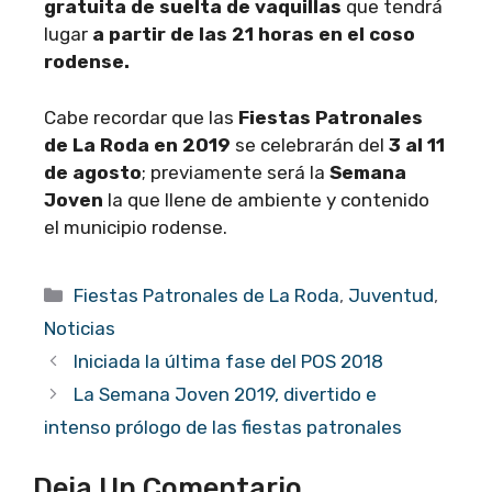
gratuita de suelta de vaquillas
que tendrá
lugar
a partir de las 21 horas en el coso
rodense.
Cabe recordar que las
Fiestas Patronales
de La Roda en 2019
se celebrarán del
3 al 11
de agosto
; previamente será la
Semana
Joven
la que llene de ambiente y contenido
el municipio rodense.
Categorías
Fiestas Patronales de La Roda
,
Juventud
,
Noticias
Iniciada la última fase del POS 2018
La Semana Joven 2019, divertido e
intenso prólogo de las fiestas patronales
Deja Un Comentario