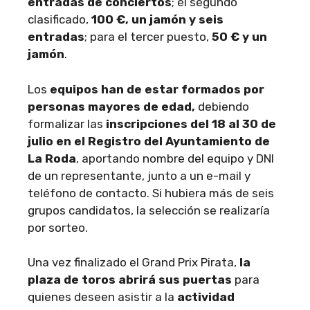
entradas de conciertos
; el segundo
clasificado,
100 €, un jamón y seis
entradas
; para el tercer puesto,
50 € y un
jamón
.
Los
equipos han de estar formados por
personas mayores de edad,
debiendo
formalizar las
inscripciones del 18 al 30 de
julio en el Registro del Ayuntamiento de
La Roda
, aportando nombre del equipo y DNI
de un representante, junto a un e-mail y
teléfono de contacto. Si hubiera más de seis
grupos candidatos, la selección se realizaría
por sorteo.
Una vez finalizado el Grand Prix Pirata,
la
plaza de toros abrirá sus puertas
para
quienes deseen asistir a la
actividad