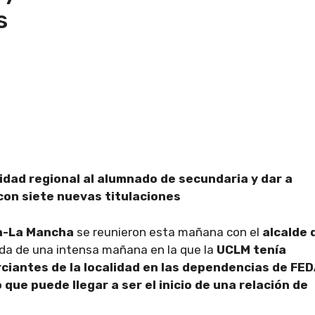
s
idad regional al alumnado de secundaria y dar a
con siete nuevas titulaciones
la-La Mancha
se reunieron esta mañana con el
alcalde 
ida de una intensa mañana en la que la
UCLM tenía
ciantes de la localidad en las dependencias de FED
que puede llegar a ser el inicio de una relación de