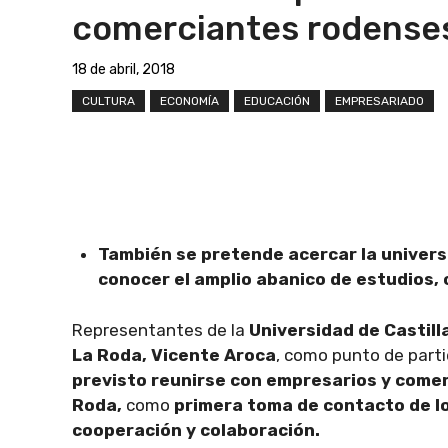
comerciantes rodense
18 de abril, 2018
CULTURA
ECONOMÍA
EDUCACIÓN
EMPRESARIADO
También se pretende acercar la univers
conocer el amplio abanico de estudios, 
Representantes de la
Universidad de Castil
La Roda, Vicente Aroca
, como punto de part
previsto reunirse con empresarios y comer
Roda,
como
primera toma de contacto de lo 
cooperación y colaboración.