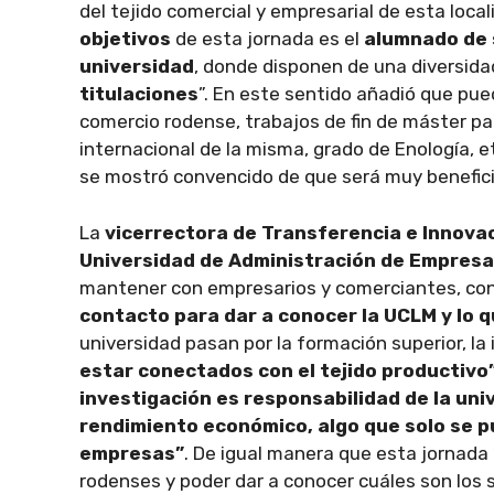
del tejido comercial y empresarial de esta local
objetivos
de esta jornada es el
alumnado de 
universidad
, donde disponen de una diversida
titulaciones
”. En este sentido añadió que pue
comercio rodense, trabajos de fin de máster p
internacional de la misma, grado de Enología, e
se mostró convencido de que será muy benefic
La
vicerrectora de Transferencia e Innovac
Universidad de Administración de Empres
mantener con empresarios y comerciantes, co
contacto para dar a conocer la UCLM y lo 
universidad pasan por la formación superior, la 
estar conectados con el tejido productivo
investigación es responsabilidad de la uni
rendimiento económico, algo que solo se p
empresas”
. De igual manera que esta jornada
rodenses y poder dar a conocer cuáles son los 