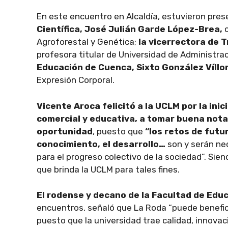
En este encuentro en Alcaldía, estuvieron pres
Científica, José Julián Garde López-Brea,
Agroforestal y Genética;
la vicerrectora de 
profesora titular de Universidad de Administr
Educación de Cuenca, Sixto González Víllo
Expresión Corporal.
Vicente Aroca felicitó a la UCLM por la ini
comercial y educativa, a tomar buena nota
oportunidad
, puesto que
“los retos de futu
conocimiento, el desarrollo…
son y serán nec
para el progreso colectivo de la sociedad”. Sie
que brinda la UCLM para tales fines.
El rodense y decano de la Facultad de Edu
encuentros, señaló que La Roda “puede benefic
puesto que la universidad trae calidad, innovació