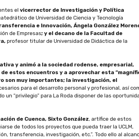
entes el
vicerrector de Investigación y Política
catedrático de Universidad de Ciencia y Tecnología
Transferencia e Innovación, Ángela González Moren
ación de Empresas
; y el decano de la Facultad de
ra,
profesor titular de Universidad de Didáctica de la
ciativa y animó a la sociedad rodense, empresarial,
 de estos encuentros y a aprovechar esta “magnífi
ro son muy importantes; la investigación, el
esarios para el desarrollo personal y profesional, así c
ndo un “privilegio” para La Roda disponer de las oportuni
cación de Cuenca, Sixto González
, artífice de estos
iarse de todos los proyectos que pueda traer la UCLM,
n, transferencia, investigación, etc.”. Todo ello al alcan