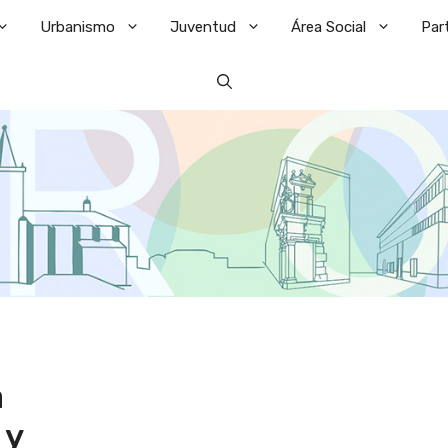
Urbanismo
Juventud
Área Social
Par
a
 y