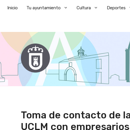
Saltar
Inicio
Tu ayuntamiento
Cultura
Deportes
al
contenido
Toma de contacto de l
UCLM con empresarios