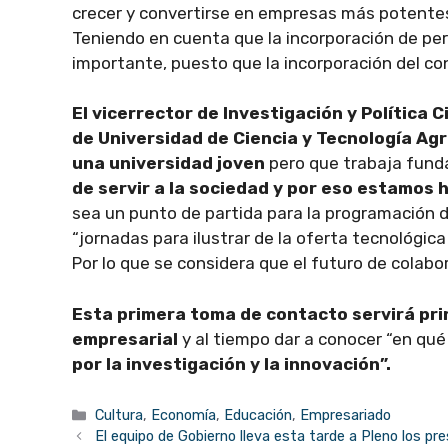
crecer y convertirse en empresas más potente
Teniendo en cuenta que la incorporación de pe
importante, puesto que la incorporación del co
El vicerrector de Investigación y Política 
de Universidad de Ciencia y Tecnología Agr
una universidad joven
pero que trabaja fund
de servir a la sociedad y por eso estamos h
sea un punto de partida para la programación d
“jornadas para ilustrar de la oferta tecnológic
Por lo que se considera que el futuro de colab
Esta primera toma de contacto servirá pri
empresarial
y al tiempo dar a conocer “en qu
por la investigación y la innovación”.
Categorías
Cultura
,
Economía
,
Educación
,
Empresariado
El equipo de Gobierno lleva esta tarde a Pleno los p