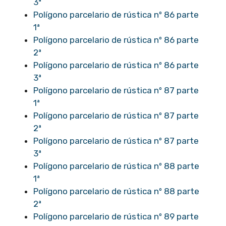
3ª
Polígono parcelario de rústica nº 86 parte
1ª
Polígono parcelario de rústica nº 86 parte
2ª
Polígono parcelario de rústica nº 86 parte
3ª
Polígono parcelario de rústica nº 87 parte
1ª
Polígono parcelario de rústica nº 87 parte
2ª
Polígono parcelario de rústica nº 87 parte
3ª
Polígono parcelario de rústica nº 88 parte
1ª
Polígono parcelario de rústica nº 88 parte
2ª
Polígono parcelario de rústica nº 89 parte