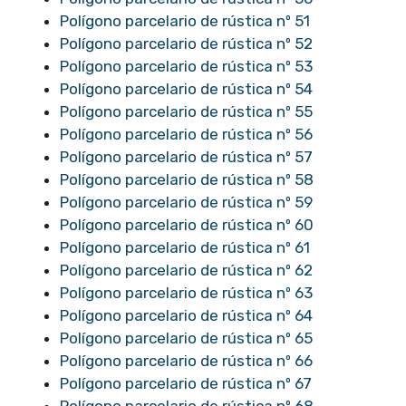
Polígono parcelario de rústica nº 51
Polígono parcelario de rústica nº 52
Polígono parcelario de rústica nº 53
Polígono parcelario de rústica nº 54
Polígono parcelario de rústica nº 55
Polígono parcelario de rústica nº 56
Polígono parcelario de rústica nº 57
Polígono parcelario de rústica nº 58
Polígono parcelario de rústica nº 59
Polígono parcelario de rústica nº 60
Polígono parcelario de rústica nº 61
Polígono parcelario de rústica nº 62
Polígono parcelario de rústica nº 63
Polígono parcelario de rústica nº 64
Polígono parcelario de rústica nº 65
Polígono parcelario de rústica nº 66
Polígono parcelario de rústica nº 67
Polígono parcelario de rústica nº 68