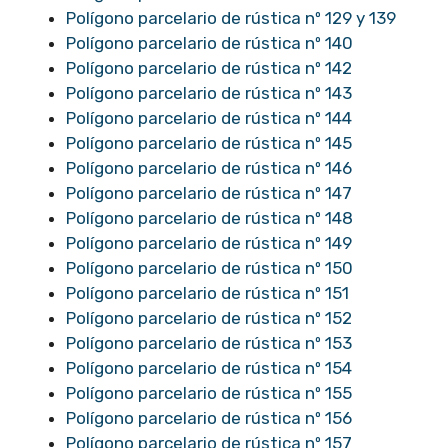
Polígono parcelario de rústica nº 129 y 139
Polígono parcelario de rústica nº 140
Polígono parcelario de rústica nº 142
Polígono parcelario de rústica nº 143
Polígono parcelario de rústica nº 144
Polígono parcelario de rústica nº 145
Polígono parcelario de rústica nº 146
Polígono parcelario de rústica nº 147
Polígono parcelario de rústica nº 148
Polígono parcelario de rústica nº 149
Polígono parcelario de rústica nº 150
Polígono parcelario de rústica nº 151
Polígono parcelario de rústica nº 152
Polígono parcelario de rústica nº 153
Polígono parcelario de rústica nº 154
Polígono parcelario de rústica nº 155
Polígono parcelario de rústica nº 156
Polígono parcelario de rústica nº 157