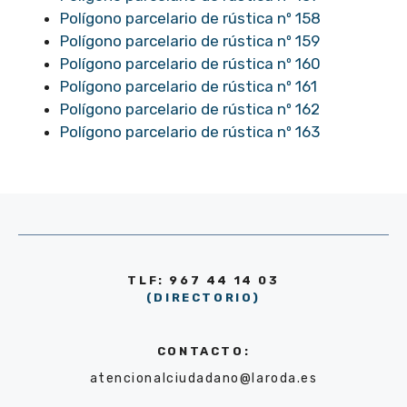
Polígono parcelario de rústica nº 158
Polígono parcelario de rústica nº 159
Polígono parcelario de rústica nº 160
Polígono parcelario de rústica nº 161
Polígono parcelario de rústica nº 162
Polígono parcelario de rústica nº 163
TLF: 967 44 14 03
(DIRECTORIO)
CONTACTO:
atencionalciudadano@laroda.es