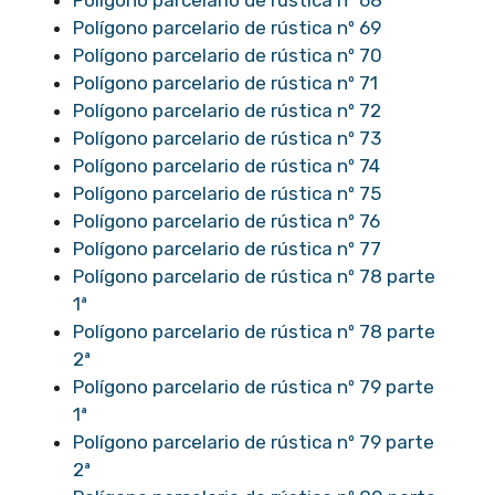
Polígono parcelario de rústica nº 69
Polígono parcelario de rústica nº 70
Polígono parcelario de rústica nº 71
Polígono parcelario de rústica nº 72
Polígono parcelario de rústica nº 73
Polígono parcelario de rústica nº 74
Polígono parcelario de rústica nº 75
Polígono parcelario de rústica nº 76
Polígono parcelario de rústica nº 77
Polígono parcelario de rústica nº 78 parte
1ª
Polígono parcelario de rústica nº 78 parte
2ª
Polígono parcelario de rústica nº 79 parte
1ª
Polígono parcelario de rústica nº 79 parte
2ª