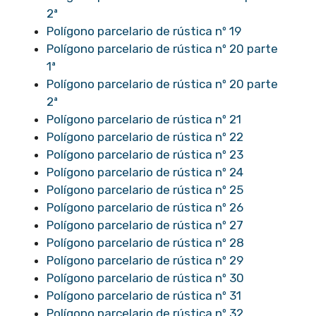
2ª
Polígono parcelario de rústica nº 19
Polígono parcelario de rústica nº 20 parte
1ª
Polígono parcelario de rústica nº 20 parte
2ª
Polígono parcelario de rústica nº 21
Polígono parcelario de rústica nº 22
Polígono parcelario de rústica nº 23
Polígono parcelario de rústica nº 24
Polígono parcelario de rústica nº 25
Polígono parcelario de rústica nº 26
Polígono parcelario de rústica nº 27
Polígono parcelario de rústica nº 28
Polígono parcelario de rústica nº 29
Polígono parcelario de rústica nº 30
Polígono parcelario de rústica nº 31
Polígono parcelario de rústica nº 32