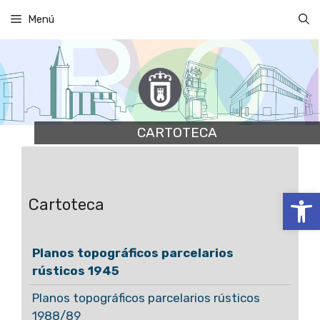
Saltar
Menú
al
contenido
CARTOTECA
Abrir
Cartoteca
Planos topográficos parcelarios
rústicos 1945
Planos topográficos parcelarios rústicos
1988/89