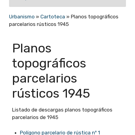
Urbanismo
»
Cartoteca
»
Planos topográficos
parcelarios rústicos 1945
Planos
topográficos
parcelarios
rústicos 1945
Listado de descargas planos topográficos
parcelarios de 1945
Polígono parcelario de rústica nº 1