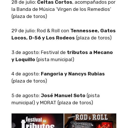
28 de julio:
Celtas Cortos
, acompañados por
la Banda de Música ‘Virgen de los Remedios’
(plaza de toros)
29 de julio: Rod & Roll con
Tennessee, Gatos
Locos, D-56 y Los Rodeos
(plaza de toros)
3 de agosto: Festival de
tributos a Mecano
y Loquillo
(pista municipal)
4 de agosto:
Fangoria y Nancys Rubias
(plaza de toros)
5 de agosto:
José Manuel Soto
(pista
municipal) y MORAT (plaza de toros)