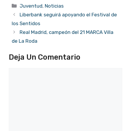
Categorías
Juventud
,
Noticias
Liberbank seguirá apoyando el Festival de
los Sentidos
Real Madrid, campeón del 21 MARCA Villa
de La Roda
Deja Un Comentario
Comentario