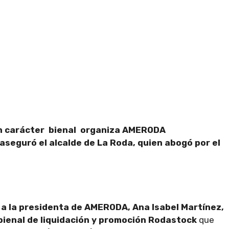
con carácter bienal organiza AMERODA
aseguró el alcalde de La Roda, quien abogó por el
o a la presidenta de AMERODA, Ana Isabel Martínez,
 bienal de liquidación y promoción Rodastock
que