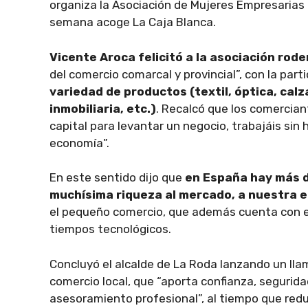
organiza la Asociación de Mujeres Empresarias
semana acoge La Caja Blanca.
Vicente Aroca felicitó a la asociación rod
del comercio comarcal y provincial”, con la par
variedad de productos (textil, óptica, calza
inmobiliaria, etc.)
. Recalcó que los comercian
capital para levantar un negocio, trabajáis sin
economía”.
En este sentido dijo que
en España hay más d
muchísima riqueza al mercado, a nuestra 
el pequeño comercio, que además cuenta con e
tiempos tecnológicos.
Concluyó el alcalde de La Roda lanzando un lla
comercio local, que “aporta confianza, seguridad
asesoramiento profesional”, al tiempo que redu