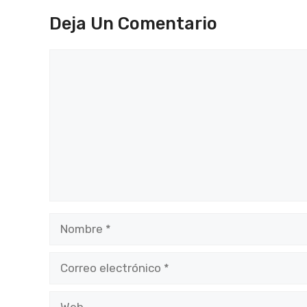
Deja Un Comentario
Comentario
Nombre
Correo
electrónico
Web