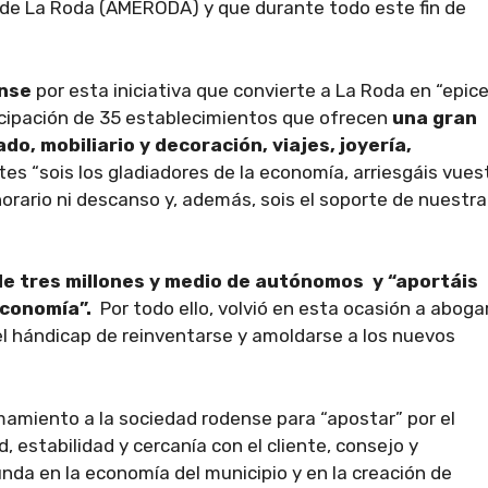
 de La Roda (AMERODA) y que durante todo este fin de
ense
por esta iniciativa que convierte a La Roda en “epic
ticipación de 35 establecimientos que ofrecen
una gran
do, mobiliario y decoración, viajes, joyería,
tes “sois los gladiadores de la economía, arriesgáis vues
 horario ni descanso y, además, sois el soporte de nuestra
e tres millones y medio de autónomos y “aportáis
economía”.
Por todo ello, volvió en esta ocasión a aboga
l hándicap de reinventarse y amoldarse a los nuevos
mamiento a la sociedad rodense para “apostar” por el
, estabilidad y cercanía con el cliente, consejo y
nda en la economía del municipio y en la creación de