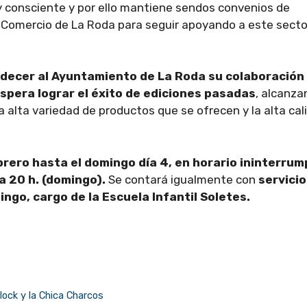
 consciente y por ello mantiene sendos convenios de
l Comercio de La Roda para seguir apoyando a este secto
adecer al Ayuntamiento de La Roda su colaboración
spera lograr el éxito de ediciones pasadas
, alcanza
 alta variedad de productos que se ofrecen y la alta cal
brero hasta el domingo día 4, en horario ininterrum
 a 20 h. (domingo).
Se contará igualmente con
servicio
ngo, cargo de la Escuela Infantil Soletes.
ock y la Chica Charcos