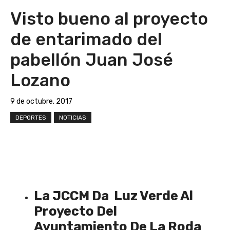
Visto bueno al proyecto
de entarimado del
pabellón Juan José
Lozano
9 de octubre, 2017
DEPORTES
NOTICIAS
La JCCM Da Luz Verde Al
Proyecto Del
Ayuntamiento De La Roda