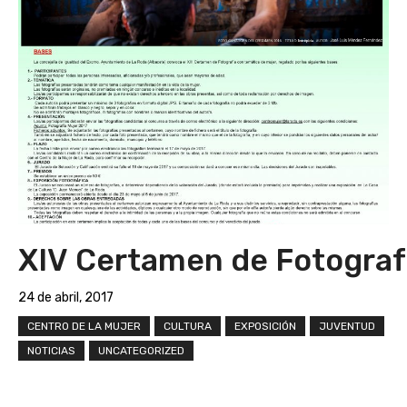
XIV Certamen de Fotograf
24 de abril, 2017
CENTRO DE LA MUJER
CULTURA
EXPOSICIÓN
JUVENTUD
NOTICIAS
UNCATEGORIZED