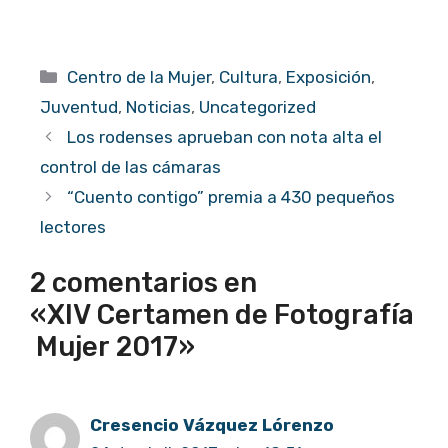
Categorías
Centro de la Mujer
,
Cultura
,
Exposición
,
Juventud
,
Noticias
,
Uncategorized
Los rodenses aprueban con nota alta el
control de las cámaras
“Cuento contigo” premia a 430 pequeños
lectores
2 comentarios en
«XIV Certamen de Fotografía
Mujer 2017»
Cresencio Vázquez Lórenzo