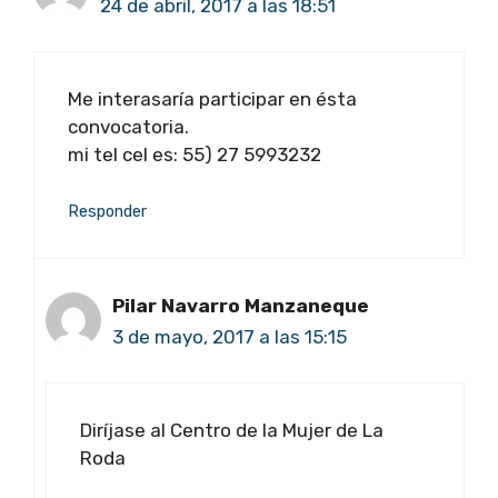
24 de abril, 2017 a las 18:51
Me interasaría participar en ésta
convocatoria.
mi tel cel es: 55) 27 5993232
Responder
Pilar Navarro Manzaneque
3 de mayo, 2017 a las 15:15
Diríjase al Centro de la Mujer de La
Roda