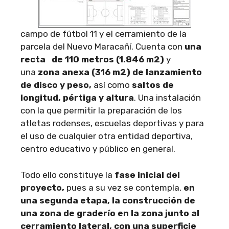
campo de fútbol 11 y el cerramiento de la
parcela del Nuevo Maracañí. Cuenta con
una
recta de 110 metros (1.846 m2)
y
una
zona anexa (316 m2) de lanzamiento
de disco y peso
,
así como
saltos de
longitud, pértiga y altura
. Una instalación
con la que permitir la preparación de los
atletas rodenses, escuelas deportivas y para
el uso de cualquier otra entidad deportiva,
centro educativo y público en general.
Todo ello constituye la
fase inicial del
proyecto,
pues a su vez se contempla,
en
una segunda etapa, la construcción de
una zona de graderío en la zona junto al
cerramiento lateral, con una superficie