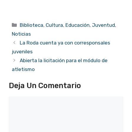
Categorías
Biblioteca
,
Cultura
,
Educación
,
Juventud
,
Noticias
La Roda cuenta ya con corresponsales
juveniles
Abierta la licitación para el módulo de
atletismo
Deja Un Comentario
Comentario