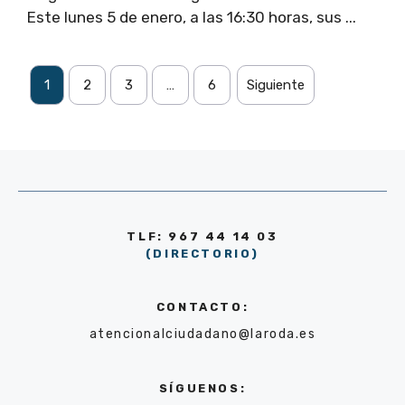
Este lunes 5 de enero, a las 16:30 horas, sus ...
1
2
3
…
6
Siguiente
TLF: 967 44 14 03
(DIRECTORIO)
CONTACTO:
atencionalciudadano@laroda.es
SÍGUENOS: