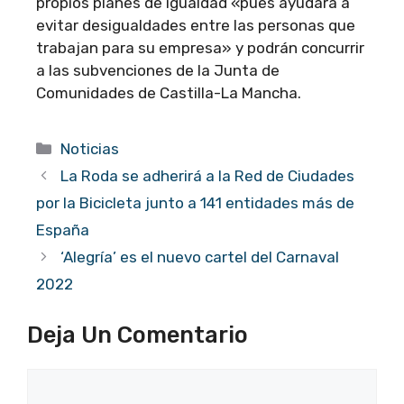
propios planes de igualdad «pues ayudará a
evitar desigualdades entre las personas que
trabajan para su empresa» y podrán concurrir
a las subvenciones de la Junta de
Comunidades de Castilla-La Mancha.
Categorías
Noticias
La Roda se adherirá a la Red de Ciudades
por la Bicicleta junto a 141 entidades más de
España
‘Alegría’ es el nuevo cartel del Carnaval
2022
Deja Un Comentario
Comentario