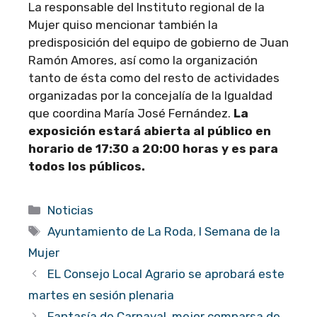
La responsable del Instituto regional de la
Mujer quiso mencionar también la
predisposición del equipo de gobierno de Juan
Ramón Amores, así como la organización
tanto de ésta como del resto de actividades
organizadas por la concejalía de la Igualdad
que coordina María José Fernández.
La
exposición estará abierta al público en
horario de 17:30 a 20:00 horas y es para
todos los públicos.
Categorías
Noticias
Etiquetas
Ayuntamiento de La Roda
,
I Semana de la
Mujer
EL Consejo Local Agrario se aprobará este
martes en sesión plenaria
Fantasía de Carnaval, mejor comparsa de