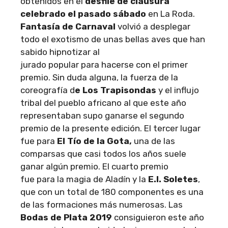
obtenidos en el
desfile de clausura
celebrado el pasado sábado
en La Roda.
Fantasía de Carnaval
volvió a desplegar
todo el exotismo de unas bellas aves que han
sabido hipnotizar al
jurado popular para hacerse con el primer
premio. Sin duda alguna, la fuerza de la
coreografía d
e Los Trapisondas
y el influjo
tribal del pueblo africano al que este año
representaban supo ganarse el segundo
premio de la presente edición. El tercer lugar
fue para
El Tío de la Gota,
una de las
comparsas que casi todos los años suele
ganar algún premio. El cuarto premio
fue para la magia de Aladín y la
E.I. Soletes
,
que con un total de 180 componentes es una
de las formaciones más numerosas. Las
Bodas de Plata 2019
consiguieron este año