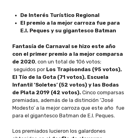
De Interés Turístico Regional
El premio a la mejor carroza fue para
E.I. Peques y su gigantesco Batman
Fantasía de Carnaval se hizo este año
con el primer premio a la mejor comparsa
de 2020
, con un total de 106 votos;
seguidos por
Los Trapisondas (95 votos),
El Tío de la Gota (71 votos), Escuela
Infantil ‘Soletes’ (52 votos) y las Bodas
de Plata 2019 (42 votos).
Cinco comparsas
premiadas, además de la distinción ‘José
Modesto’ a la mejor carroza que este año fue
para el gigantesco Batman de E.I. Peques.
Los premiados lucieron los galardones