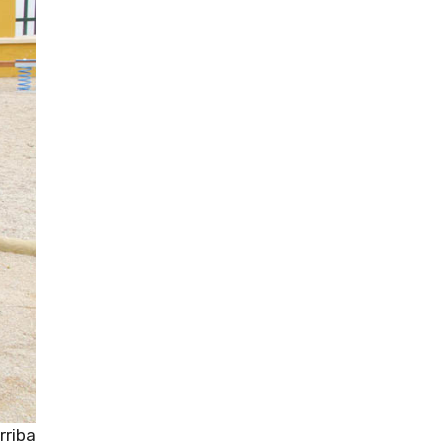
rriba