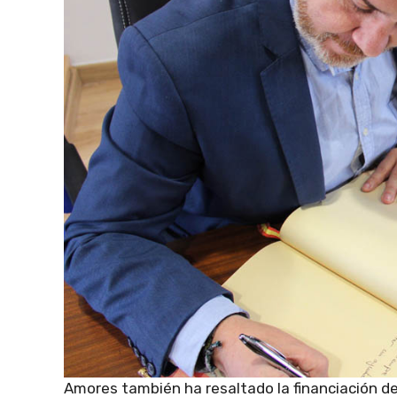
Amores también ha resaltado la financiación de 