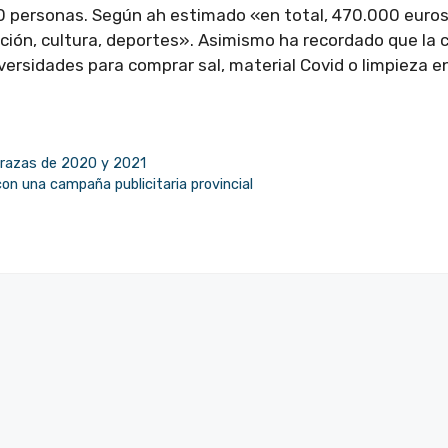
0 personas. Según ah estimado «en total, 470.000 euros
ción, cultura, deportes». Asimismo ha recordado que la 
versidades para comprar sal, material Covid o limpieza e
rrazas de 2020 y 2021
n una campaña publicitaria provincial