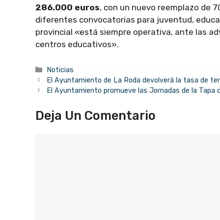
286.000 euros
, con un nuevo reemplazo de 7
diferentes convocatorias para juventud, educa
provincial «está siempre operativa, ante las ad
centros educativos».
Categorías
Noticias
El Ayuntamiento de La Roda devolverá la tasa de te
El Ayuntamiento promueve las Jornadas de la Tapa co
Deja Un Comentario
Comentario