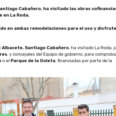
 Santiago Cabañero, ha visitado las obras cofinanci
e en La Roda.
uido en ambas remodelaciones para el uso y disfrut
de Albacete, Santiago Cabañero
, ha visitado La Roda, 
res
, y concejales del Equipo de gobierno, para comprobar
o
o el
Parque de la Goleta
, financiadas por parte de la