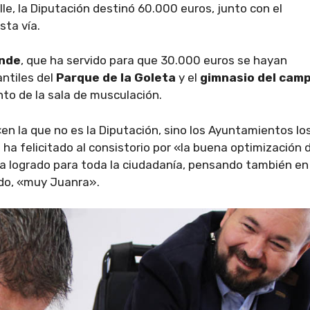
lle, la Diputación destinó 60.000 euros, junto con el
esta vía.
onde
, que ha servido para que 30.000 euros se hayan
antiles del
Parque de la Goleta
y el
gimnasio del cam
to de la sala de musculación.
n la que no es la Diputación, sino los Ayuntamientos lo
 ha felicitado al consistorio por «la buena optimización 
 ha logrado para toda la ciudadanía, pensando también en
do, «muy Juanra».