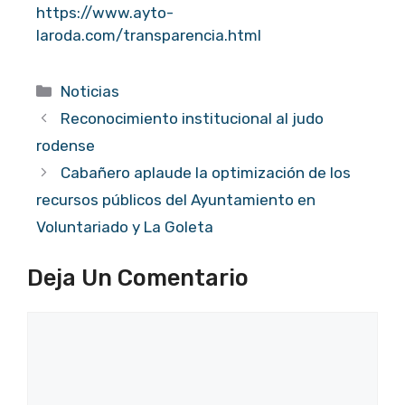
https://www.ayto-
laroda.com/transparencia.html
Categorías
Noticias
Reconocimiento institucional al judo
rodense
Cabañero aplaude la optimización de los
recursos públicos del Ayuntamiento en
Voluntariado y La Goleta
Deja Un Comentario
Comentario