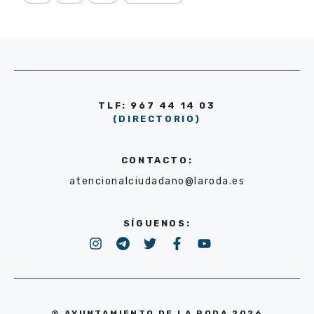
TLF: 967 44 14 03
(DIRECTORIO)
CONTACTO:
atencionalciudadano@laroda.es
SÍGUENOS:
© AYUNTAMIENTO DE LA RODA 2026