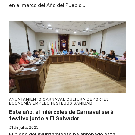
en el marco del Año del Pueblo ...
AYUNTAMIENTO
CARNAVAL
CULTURA
DEPORTES
ECONOMÍA
EMPLEO
FESTEJOS
SANIDAD
Este año, el miércoles de Carnaval será
festivo junto a El Salvador
31 de julio, 2025
El pleno del Ayuntamiento ha aprobado esta