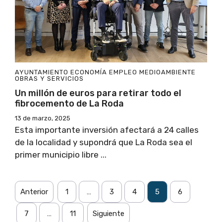
AYUNTAMIENTO
ECONOMÍA
EMPLEO
MEDIOAMBIENTE
OBRAS Y SERVICIOS
Un millón de euros para retirar todo el
fibrocemento de La Roda
13 de marzo, 2025
Esta importante inversión afectará a 24 calles
de la localidad y supondrá que La Roda sea el
primer municipio libre ...
Anterior
1
…
3
4
5
6
7
…
11
Siguiente