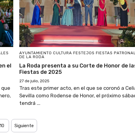
ALES
AYUNTAMIENTO
CULTURA
FESTEJOS
FIESTAS PATRONA
DE LA RODA
en el
La Roda presenta a su Corte de Honor de la
Fiestas de 2025
27 de julio, 2025
s que
Tras este primer acto, en el que se coronó a Celi
nero,
Sevilla como Rodense de Honor, el próximo sába
tendrá ...
10
Siguiente