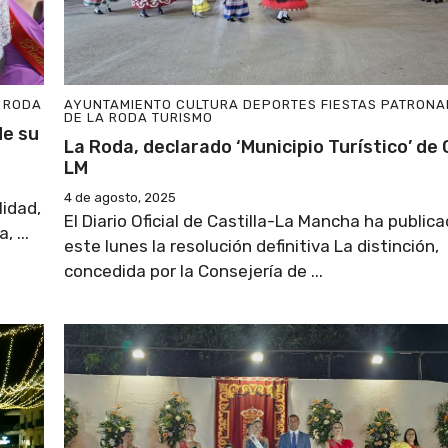
A RODA
AYUNTAMIENTO
CULTURA
DEPORTES
FIESTAS PATRONA
DE LA RODA
TURISMO
de su
La Roda, declarado ‘Municipio Turístico’ de 
LM
4 de agosto, 2025
lidad,
El Diario Oficial de Castilla-La Mancha ha public
 ...
este lunes la resolución definitiva La distinción,
concedida por la Consejería de ...