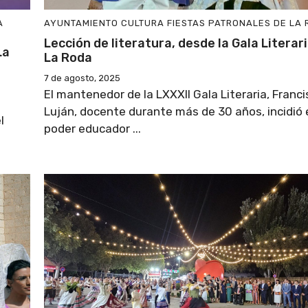
A
AYUNTAMIENTO
CULTURA
FIESTAS PATRONALES DE LA
Lección de literatura, desde la Gala Literar
La
La Roda
7 de agosto, 2025
El mantenedor de la LXXXII Gala Literaria, Franc
Luján, docente durante más de 30 años, incidió 
l
poder educador ...