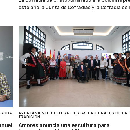
La Cofradía de Cristo Amarrado a la Columna pr
este año la Junta de Cofradías y la Cofradía de la
A RODA
AYUNTAMIENTO
CULTURA
FIESTAS PATRONALES DE LA
TRADICIÓN
anuel
Amores anuncia una escultura para