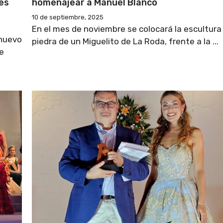
es
homenajear a Manuel Blanco
10 de septiembre, 2025
En el mes de noviembre se colocará la escultura
 nuevo
piedra de un Miguelito de La Roda, frente a la ...
e