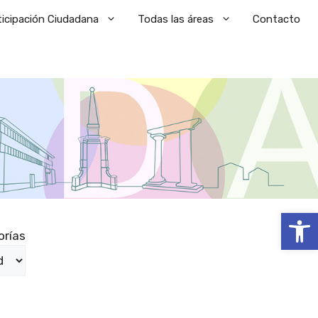
ticipación Ciudadana
Todas las áreas
Contacto
Abrir
orías