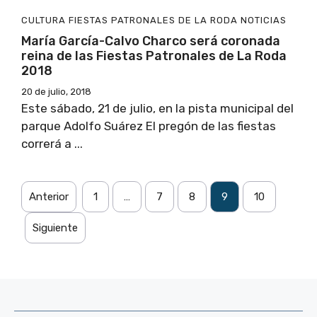
CULTURA
FIESTAS PATRONALES DE LA RODA
NOTICIAS
María García-Calvo Charco será coronada
reina de las Fiestas Patronales de La Roda
2018
20 de julio, 2018
Este sábado, 21 de julio, en la pista municipal del
parque Adolfo Suárez El pregón de las fiestas
correrá a ...
Anterior
1
…
7
8
9
10
Siguiente