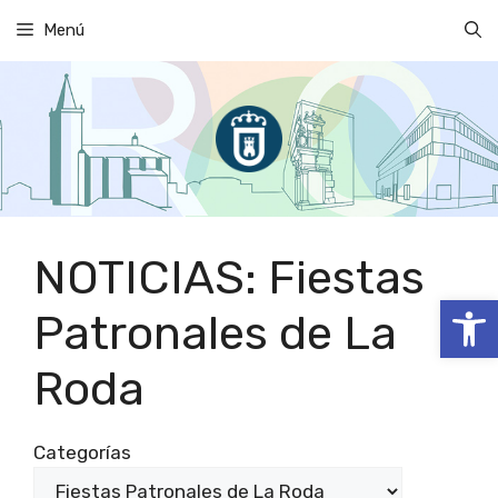
Saltar
Menú
al
contenido
NOTICIAS: Fiestas
Abrir
Patronales de La
Roda
Categorías