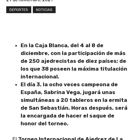
DEPORTES
NOTICIAS
En la Caja Blanca, del 4 al 8 de
diciembre, con la participación de más
de 250 ajedrecistas de diez países; de
los que 38 poseen la máxima titulación
internacional.
El día 3, la ocho veces campeona de
España, Sabrina Vega, jugará unas
simultáneas a 20 tableros en la ermita
de San Sebastián. Horas después, será
la encargada de hacer el saque de
honor del torneo.
El
Torneo Internacional de Ajedrez de La