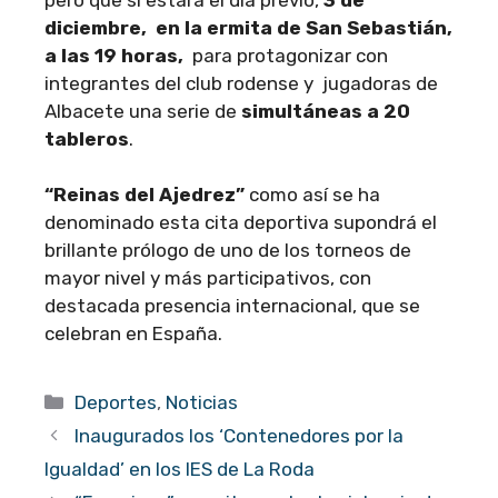
diciembre, en la ermita de San Sebastián,
a las 19 horas,
para protagonizar con
integrantes del club rodense y jugadoras de
Albacete una serie de
simultáneas a 20
tableros
.
“Reinas del Ajedrez”
como así se ha
denominado esta cita deportiva supondrá el
brillante prólogo de uno de los torneos de
mayor nivel y más participativos, con
destacada presencia internacional, que se
celebran en España.
Categorías
Deportes
,
Noticias
Inaugurados los ‘Contenedores por la
Igualdad’ en los IES de La Roda