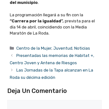
del municipio
.
La programación llegará a su fin con la
“Carrera por la igualdad”,
prevista para el
día 14 de abril, coincidiendo con la Media
Maratón de La Roda.
Categorías
Centro de la Mujer
,
Juventud
,
Noticias
Presentadas las memorias de Habitat +,
Centro Joven y Antena de Riesgos
Las Jornadas de la Tapa alcanzan en La
Roda su décima edición
Deja Un Comentario
Comentario