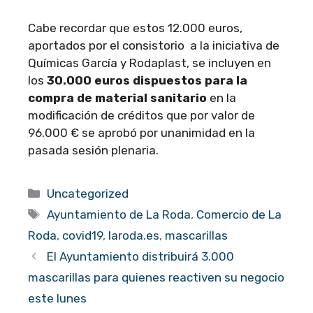
Cabe recordar que estos 12.000 euros,
aportados por el consistorio a la iniciativa de
Químicas García y Rodaplast, se incluyen en
los
30.000 euros dispuestos para la
compra de material sanitario
en la
modificación de créditos que por valor de
96.000 € se aprobó por unanimidad en la
pasada sesión plenaria.
Categorías
Uncategorized
Etiquetas
Ayuntamiento de La Roda
,
Comercio de La
Roda
,
covid19
,
laroda.es
,
mascarillas
El Ayuntamiento distribuirá 3.000
mascarillas para quienes reactiven su negocio
este lunes