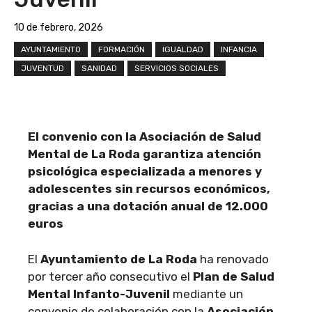
10 de febrero, 2026
AYUNTAMIENTO
FORMACIÓN
IGUALDAD
INFANCIA
JUVENTUD
SANIDAD
SERVICIOS SOCIALES
El convenio con la Asociación de Salud
Mental de La Roda garantiza atención
psicológica especializada a menores y
adolescentes sin recursos económicos,
gracias a una dotación anual de 12.000
euros
El
Ayuntamiento de La Roda
ha renovado
por tercer año consecutivo el
Plan de Salud
Mental Infanto-Juvenil
mediante un
convenio de colaboración con la
Asociación