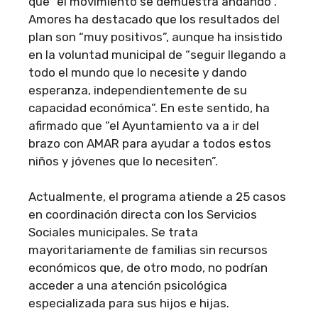
que “el movimiento se demuestra andando”.
Amores ha destacado que los resultados del
plan son “muy positivos”, aunque ha insistido
en la voluntad municipal de “seguir llegando a
todo el mundo que lo necesite y dando
esperanza, independientemente de su
capacidad económica”. En este sentido, ha
afirmado que “el Ayuntamiento va a ir del
brazo con AMAR para ayudar a todos estos
niños y jóvenes que lo necesiten”.
Actualmente, el programa atiende a 25 casos
en coordinación directa con los Servicios
Sociales municipales. Se trata
mayoritariamente de familias sin recursos
económicos que, de otro modo, no podrían
acceder a una atención psicológica
especializada para sus hijos e hijas.