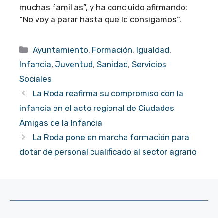
muchas familias”, y ha concluido afirmando:
“No voy a parar hasta que lo consigamos”.
Categorías
Ayuntamiento
,
Formación
,
Igualdad
,
Infancia
,
Juventud
,
Sanidad
,
Servicios
Sociales
La Roda reafirma su compromiso con la
infancia en el acto regional de Ciudades
Amigas de la Infancia
La Roda pone en marcha formación para
dotar de personal cualificado al sector agrario