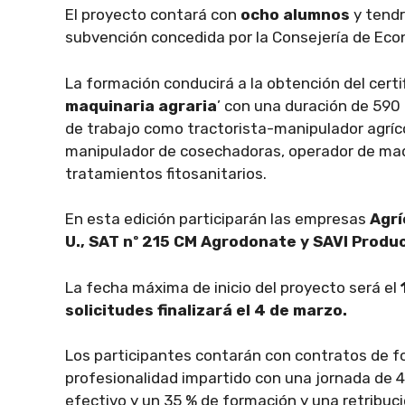
El proyecto contará con
ocho alumnos
y tendr
subvención concedida por la Consejería de Ec
La formación conducirá a la obtención del certi
maquinaria agraria
’ con una duración de 590
de trabajo como tractorista-manipulador agríc
manipulador de cosechadoras, operador de maqu
tratamientos fitosanitarios.
En esta edición participarán las empresas
Agrí
U., SAT nº 215 CM Agrodonate y SAVI Produc
La fecha máxima de inicio del proyecto será el
solicitudes finalizará el 4 de marzo.
Los participantes contarán con contratos de fo
profesionalidad impartido con una jornada de 4
efectivo y un 35 % de formación y una retribuci