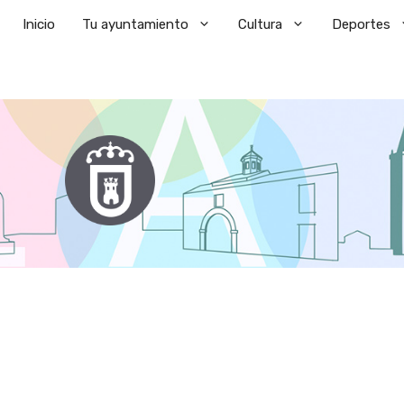
Saltar
Inicio
Tu ayuntamiento
Cultura
Deportes
al
contenido