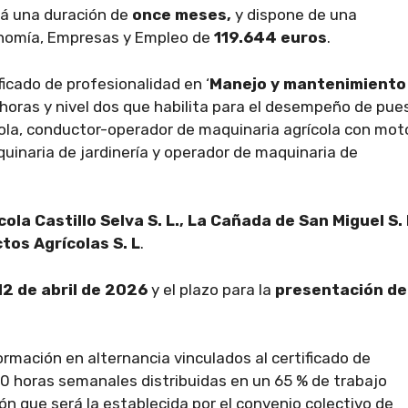
á una duración de
once meses,
y dispone de una
onomía, Empresas y Empleo de
119.644 euros
.
ficado de profesionalidad en ‘
Manejo y mantenimiento
 horas y nivel dos que habilita para el desempeño de pue
ola, conductor-operador de maquinaria agrícola con moto
inaria de jardinería y operador de maquinaria de
cola Castillo Selva S. L., La Cañada de San Miguel S. 
tos Agrícolas S. L
.
12 de abril de 2026
y el plazo para la
presentación de
rmación en alternancia vinculados al certificado de
0 horas semanales distribuidas en un 65 % de trabajo
ón que será la establecida por el convenio colectivo de