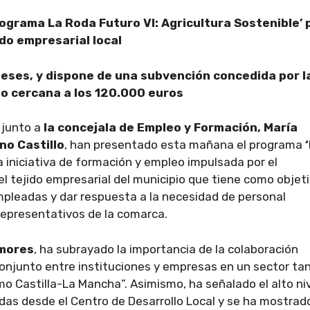
ograma La Roda Futuro VI: Agricultura Sostenible’ 
do empresarial local
eses, y dispone de una subvención concedida por l
o cercana a los 120.000 euros
, junto a
la concejala de Empleo y Formación, María
no Castillo
, han presentado esta mañana el programa
a iniciativa de formación y empleo impulsada por el
l tejido empresarial del municipio que tiene como objet
mpleadas y dar respuesta a la necesidad de personal
 representativos de la comarca.
Amores
, ha subrayado la importancia de la colaboración
 conjunto entre instituciones y empresas en un sector ta
o Castilla-La Mancha”. Asimismo, ha señalado el alto ni
das desde el Centro de Desarrollo Local y se ha mostrad