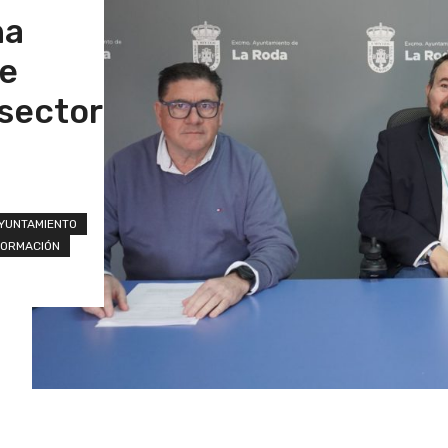
ha
de
 sector
YUNTAMIENTO
FORMACIÓN