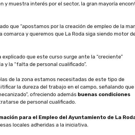
n y muestra interés por el sector, la gran mayoría encon
ado que “apostamos por la creación de empleo de la ma
ra comarca y queremos que La Roda siga siendo motor d
 explicado que este curso surge ante la “creciente”
 y la “falta de personal cualificado”.
olas de la zona estamos necesitadas de este tipo de
tificar la dureza del trabajo en el campo, señalando que 
mecanizado”, ofreciendo además
buenas condiciones
tratarse de personal cualificado.
mación para el Empleo del Ayuntamiento de La Rod
esas locales adheridas a la iniciativa.