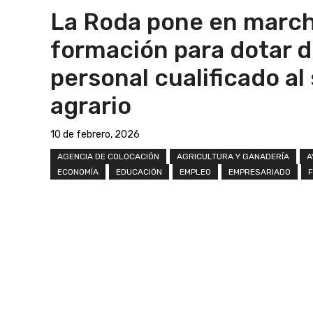
La Roda pone en marc
formación para dotar 
personal cualificado al
agrario
10 de febrero, 2026
AGENCIA DE COLOCACIÓN
AGRICULTURA Y GANADERÍA
A
ECONOMÍA
EDUCACIÓN
EMPLEO
EMPRESARIADO