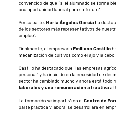
convencido de que “si el alumnado se forma bie
una oportunidad laboral para su futuro”.
Por su parte,
María Ángeles García
ha destac
de los sectores más representativos de nuest
empleo”.
Finalmente, el empresario
Emiliano Castillo
ha
mecanización de cultivos como el ajo y la cebolla
Castillo ha destacado que “las empresas agríc
personal” y ha incidido en la necesidad de desmi
sector ha cambiado mucho y ahora está todo 
laborales y una remuneración atractiva
al 
La formación se impartirá en el
Centro de For
parte práctica y laboral se desarrollará en empr