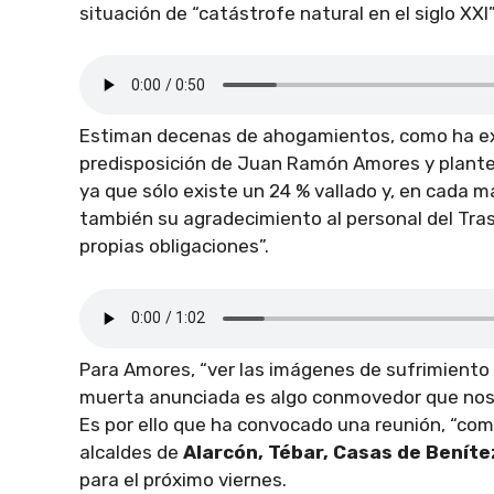
situación de “catástrofe natural en el siglo XXI”
Estiman decenas de ahogamientos, como ha ex
predisposición de Juan Ramón Amores y plantea
ya que sólo existe un 24 % vallado y, en cada 
también su agradecimiento al personal del Tra
propias obligaciones”.
Para Amores, “ver las imágenes de sufrimiento
muerta anunciada es algo conmovedor que nos 
Es por ello que ha convocado una reunión, “com
alcaldes de
Alarcón, Tébar, Casas de Benítez
para el próximo viernes.