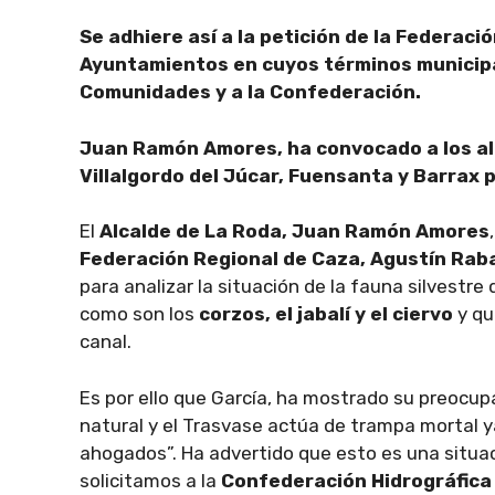
Se adhiere así a la petición de la Federaci
Ayuntamientos en cuyos términos municipal
Comunidades y a la Confederación.
Juan Ramón Amores, ha convocado a los alc
Villalgordo del Júcar, Fuensanta y Barrax 
El
Alcalde de La Roda, Juan Ramón Amores
Federación Regional de Caza, Agustín Raba
para analizar la situación de la fauna silvest
como son los
corzos, el jabalí y el ciervo
y qu
canal.
Es por ello que García, ha mostrado su preocup
natural y el Trasvase actúa de trampa mortal y
ahogados”. Ha advertido que esto es una situ
solicitamos a la
Confederación Hidrográfica 