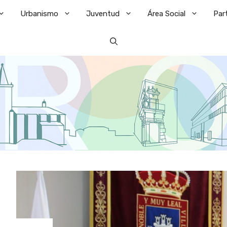
Urbanismo
Juventud
Área Social
Par