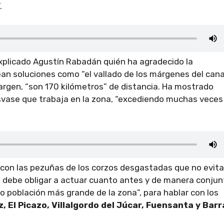
.
plicado Agustín Rabadán quién ha agradecido la
n soluciones como “el vallado de los márgenes del canal
margen, “son 170 kilómetros” de distancia. Ha mostrado
svase que trabaja en la zona, “excediendo muchas veces
 con las pezuñas de los corzos desgastadas que no evit
debe obligar a actuar cuanto antes y de manera conjunt
o población más grande de la zona”, para hablar con los
, El Picazo, Villalgordo del Júcar, Fuensanta y Barr