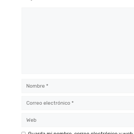
Comentario
Nombre
Correo
electrónico
Web
Guarda mi nombre, correo electrónico y web