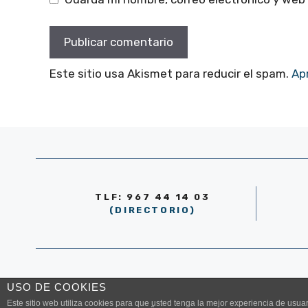
Este sitio usa Akismet para reducir el spam.
Ap
TLF: 967 44 14 03
(DIRECTORIO)
© AYUNTAMIENTO DE LA RODA 2026
USO DE COOKIES
Este sitio web utiliza cookies para que usted tenga la mejor experiencia de us