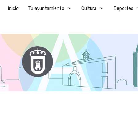
Saltar
Inicio
Tu ayuntamiento
Cultura
Deportes
al
contenido