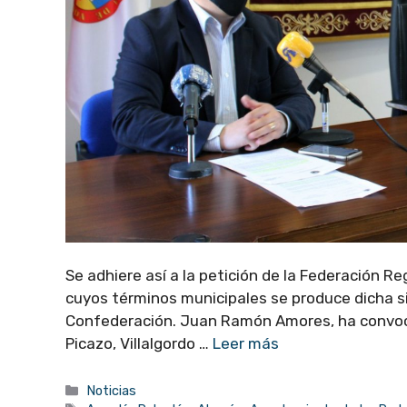
Se adhiere así a la petición de la Federación 
cuyos términos municipales se produce dicha s
Confederación. Juan Ramón Amores, ha convocad
Picazo, Villalgordo …
Leer más
Categorías
Noticias