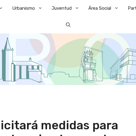
Urbanismo
Juventud
Área Social
Par
icitará medidas para