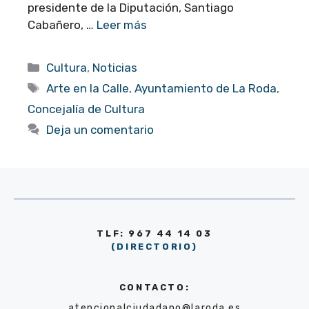
presidente de la Diputación, Santiago
Cabañero, …
Leer más
Categorías
Cultura
,
Noticias
Etiquetas
Arte en la Calle
,
Ayuntamiento de La Roda
,
Concejalía de Cultura
Deja un comentario
TLF: 967 44 14 03
(DIRECTORIO)
CONTACTO:
atencionalciudadano@laroda.es