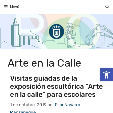
Saltar
Menú
al
contenido
Arte en la Calle
Abrir
Visitas guiadas de la
exposición escultórica “Arte
en la calle” para escolares
1 de octubre, 2019
por
Pilar Navarro
Manzaneque