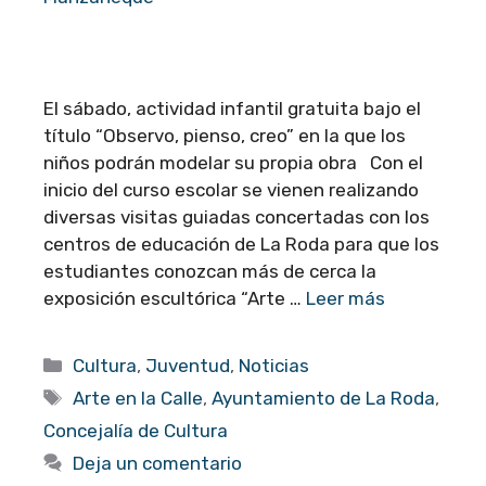
El sábado, actividad infantil gratuita bajo el
título “Observo, pienso, creo” en la que los
niños podrán modelar su propia obra Con el
inicio del curso escolar se vienen realizando
diversas visitas guiadas concertadas con los
centros de educación de La Roda para que los
estudiantes conozcan más de cerca la
exposición escultórica “Arte …
Leer más
Categorías
Cultura
,
Juventud
,
Noticias
Etiquetas
Arte en la Calle
,
Ayuntamiento de La Roda
,
Concejalía de Cultura
Deja un comentario