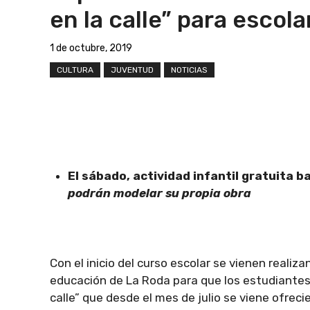
en la calle” para escola
1 de octubre, 2019
CULTURA
JUVENTUD
NOTICIAS
El sábado, actividad infantil gratuita ba
podrán modelar su propia obra
Con el inicio del curso escolar se vienen reali
educación de La Roda para que los estudiantes 
calle” que desde el mes de julio se viene ofreci