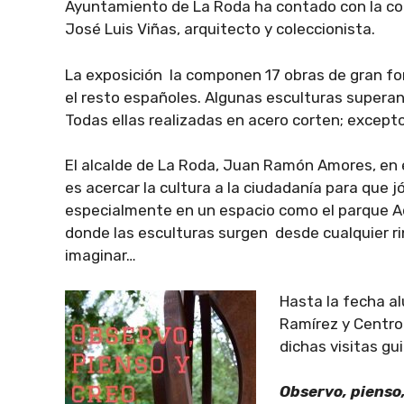
Ayuntamiento de La Roda ha contado con la col
José Luis Viñas, arquitecto y coleccionista.
La exposición la componen 17 obras de gran for
el resto españoles. Algunas esculturas superan 
Todas ellas realizadas en acero corten; excepto
El alcalde de La Roda, Juan Ramón Amores, en e
es acercar la cultura a la ciudadanía para que 
especialmente en un espacio como el parque Ad
donde las esculturas surgen desde cualquier rin
imaginar…
Hasta la fecha a
Ramírez y Centro
dichas visitas gu
Observo, pienso