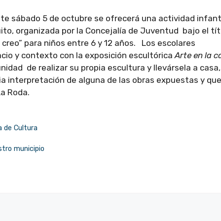
ste sábado 5 de octubre se ofrecerá una actividad infanti
ito, organizada por la Concejalía de Juventud bajo el tít
 creo” para niños entre 6 y 12 años. Los escolares
cio y contexto con la exposición escultórica
Arte en la ca
nidad de realizar su propia escultura y llevársela a casa,
ia interpretación de alguna de las obras expuestas y qu
a Roda.
a de Cultura
stro municipio