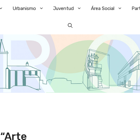
Urbanismo
Juventud
Área Social
Par
 “Arte