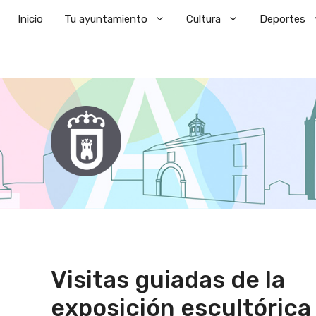
Saltar
Inicio
Tu ayuntamiento
Cultura
Deportes
al
contenido
Visitas guiadas de la
exposición escultórica