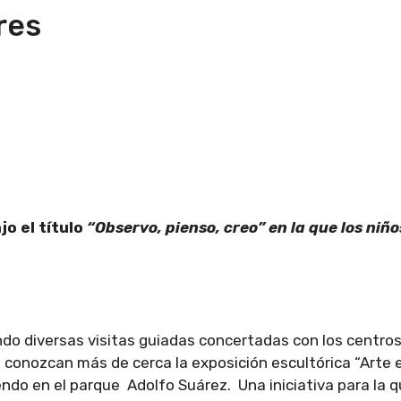
res
jo el título
“Observo, pienso, creo” en la que los niño
zando diversas visitas guiadas concertadas con los centro
conozcan más de cerca la exposición escultórica “Arte e
endo en el parque Adolfo Suárez. Una iniciativa para la q