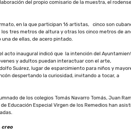
aboración del propio comisario de la muestra, el rodens
mato, en la que participan 16 artistas, cinco son cuban
los tres metros de altura y otras los cinco metros de an
 una de ellas, de acero pintado.
l acto inaugural indicó que la intención del Ayuntamien
jóvenes y adultos puedan interactuar con el arte,
olfo Suárez, lugar de esparcimiento para niños y mayo
cón despertando la curiosidad, invitando a tocar, a
lumnado de los colegios Tomás Navarro Tomás, Juan Ra
 de Educación Especial Virgen de los Remedios han asist
iadas.
, creo