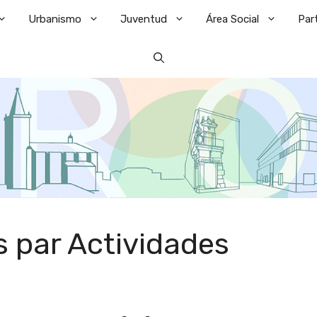
Urbanismo
Juventud
Área Social
Par
 par Actividades