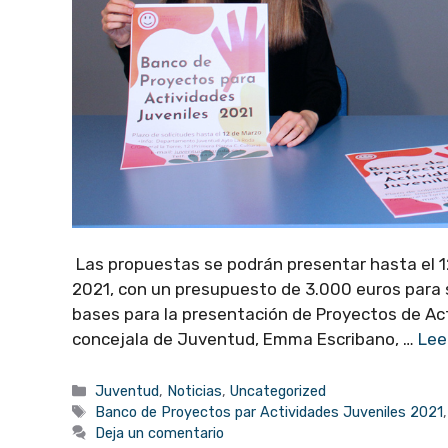
Las propuestas se podrán presentar hasta el 12
2021, con un presupuesto de 3.000 euros para 
bases para la presentación de Proyectos de Ac
concejala de Juventud, Emma Escribano, …
Lee
Categorías
Juventud
,
Noticias
,
Uncategorized
Etiquetas
Banco de Proyectos par Actividades Juveniles 2021
Deja un comentario