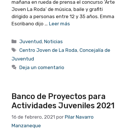
mañana en rueda de prensa el concurso ‘Arte
Joven La Roda’ de música, baile y grafiti
dirigido a personas entre 12 y 35 años. Emma
Escribano dijo …
Leer más
Categorías
Juventud
,
Noticias
Etiquetas
Centro Joven de La Roda
,
Concejalía de
Juventud
Deja un comentario
Banco de Proyectos para
Actividades Juveniles 2021
16 de febrero, 2021
por
Pilar Navarro
Manzaneque