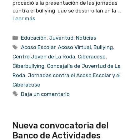
procedió a la presentación de las jornadas
contra el bullying que se desarrollan en la …
Leer más
Categorías
Educación
,
Juventud
,
Noticias
Etiquetas
Acoso Escolar
,
Acoso Virtual
,
Bullying
,
Centro Joven de La Roda
,
Ciberacoso
,
Ciberbullying
,
Concejalía de Juventud de La
Roda
,
Jornadas contra el Acoso Escolar y el
Ciberacoso
Deja un comentario
Nueva convocatoria del
Banco de Actividades