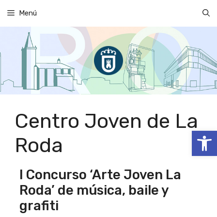
Saltar
Menú
al
contenido
Centro Joven de La
Abrir
Roda
I Concurso ‘Arte Joven La
Roda’ de música, baile y
grafiti