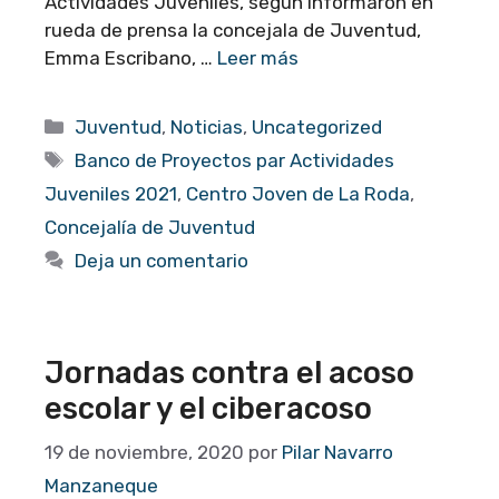
Actividades Juveniles, según informaron en
rueda de prensa la concejala de Juventud,
Emma Escribano, …
Leer más
Categorías
Juventud
,
Noticias
,
Uncategorized
Etiquetas
Banco de Proyectos par Actividades
Juveniles 2021
,
Centro Joven de La Roda
,
Concejalía de Juventud
Deja un comentario
Jornadas contra el acoso
escolar y el ciberacoso
19 de noviembre, 2020
por
Pilar Navarro
Manzaneque