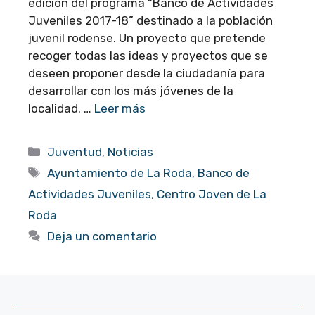
edición del programa “Banco de Actividades
Juveniles 2017-18” destinado a la población
juvenil rodense. Un proyecto que pretende
recoger todas las ideas y proyectos que se
deseen proponer desde la ciudadanía para
desarrollar con los más jóvenes de la
localidad. …
Leer más
Categorías
Juventud
,
Noticias
Etiquetas
Ayuntamiento de La Roda
,
Banco de
Actividades Juveniles
,
Centro Joven de La
Roda
Deja un comentario