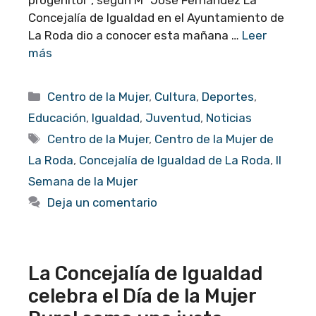
Concejalía de Igualdad en el Ayuntamiento de
La Roda dio a conocer esta mañana …
Leer
más
Categorías
Centro de la Mujer
,
Cultura
,
Deportes
,
Educación
,
Igualdad
,
Juventud
,
Noticias
Etiquetas
Centro de la Mujer
,
Centro de la Mujer de
La Roda
,
Concejalía de Igualdad de La Roda
,
II
Semana de la Mujer
Deja un comentario
La Concejalía de Igualdad
celebra el Día de la Mujer