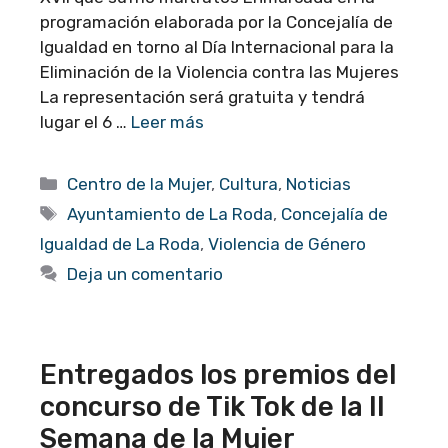
programación elaborada por la Concejalía de
Igualdad en torno al Día Internacional para la
Eliminación de la Violencia contra las Mujeres
La representación será gratuita y tendrá
lugar el 6 …
Leer más
Categorías
Centro de la Mujer
,
Cultura
,
Noticias
Etiquetas
Ayuntamiento de La Roda
,
Concejalía de
Igualdad de La Roda
,
Violencia de Género
Deja un comentario
Entregados los premios del
concurso de Tik Tok de la II
Semana de la Mujer