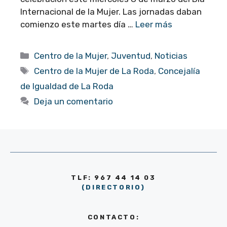
Internacional de la Mujer. Las jornadas daban
comienzo este martes día …
Leer más
Categorías
Centro de la Mujer
,
Juventud
,
Noticias
Etiquetas
Centro de la Mujer de La Roda
,
Concejalía
de Igualdad de La Roda
Deja un comentario
TLF: 967 44 14 03
(DIRECTORIO)
CONTACTO: