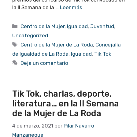
la II Semana de la …
Leer más
Categorías
Centro de la Mujer
,
Igualdad
,
Juventud
,
Uncategorized
Etiquetas
Centro de la Mujer de La Roda
,
Concejalía
de Igualdad de La Roda
,
Igualdad
,
Tik Tok
Deja un comentario
Tik Tok, charlas, deporte,
literatura… en la II Semana
de la Mujer de La Roda
4 de marzo, 2021
por
Pilar Navarro
Manzaneque