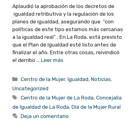
Aplaudió la aprobación de los decretos de
igualdad retributiva y la regulación de los
planes de igualdad, asegurando que “con
políticas de este tipo estamos más cercanas
a la igualdad real” . En La Roda, está previsto
que el Plan de Igualdad esté listo antes de
finalizar el año. Entre otras cosas, reivindicó
el derribo …
Leer más
Categorías
Centro de la Mujer
,
Igualdad
,
Noticias
,
Uncategorized
Etiquetas
Centro de la Mujer de La Roda
,
Concejalía
de Igualdad de La Roda
,
Día de la Mujer Rural
Deja un comentario