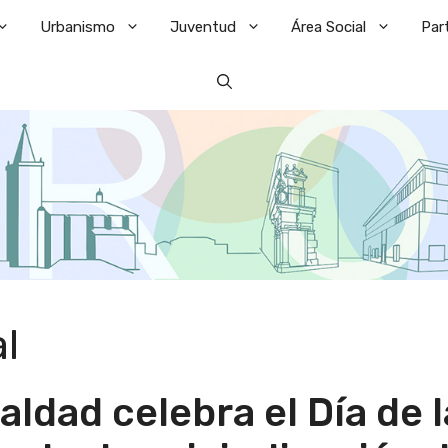
Urbanismo
Juventud
Área Social
Par
al
aldad celebra el Día de l