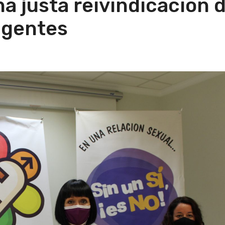
a justa reivindicación 
igentes