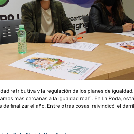
ad retributiva y la regulación de los planes de igualdad,
amos más cercanas a la igualdad real” . En La Roda, est
 de finalizar el año. Entre otras cosas, reivindicó el derr