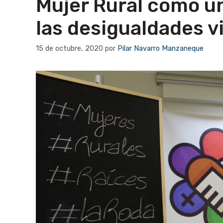
Mujer Rural como un
las desigualdades v
15 de octubre, 2020
por
Pilar Navarro Manzaneque