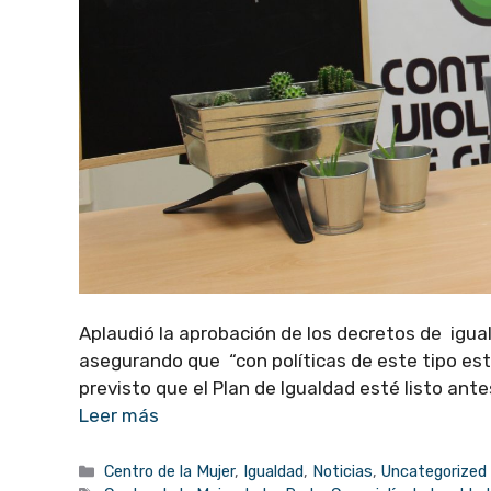
Aplaudió la aprobación de los decretos de iguald
asegurando que “con políticas de este tipo est
previsto que el Plan de Igualdad esté listo antes
Leer más
Categorías
Centro de la Mujer
,
Igualdad
,
Noticias
,
Uncategorized